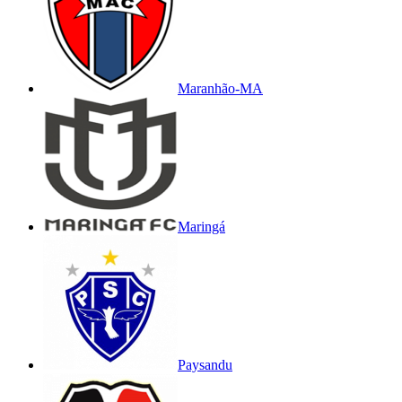
Maranhão-MA
Maringá
Paysandu