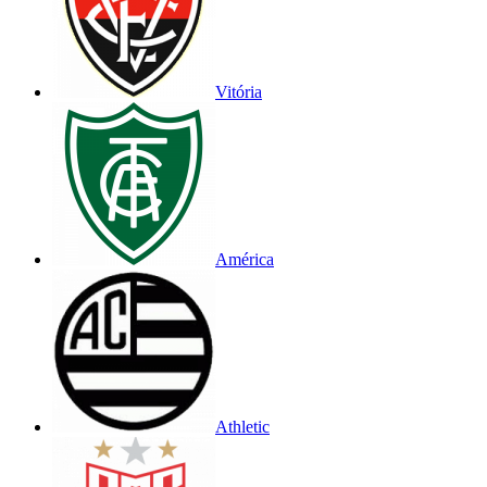
Vitória
América
Athletic