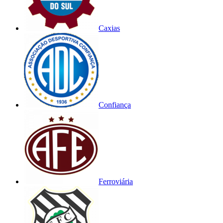
Caxias
Confiança
Ferroviária