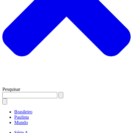
Pesquisar
Brasileiro
Paulista
Mundo
Série A