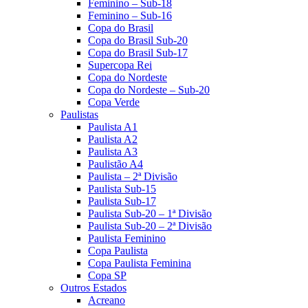
Feminino – Sub-18
Feminino – Sub-16
Copa do Brasil
Copa do Brasil Sub-20
Copa do Brasil Sub-17
Supercopa Rei
Copa do Nordeste
Copa do Nordeste – Sub-20
Copa Verde
Paulistas
Paulista A1
Paulista A2
Paulista A3
Paulistão A4
Paulista – 2ª Divisão
Paulista Sub-15
Paulista Sub-17
Paulista Sub-20 – 1ª Divisão
Paulista Sub-20 – 2ª Divisão
Paulista Feminino
Copa Paulista
Copa Paulista Feminina
Copa SP
Outros Estados
Acreano