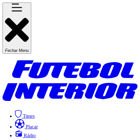
Fechar Menu
Times
Placar
Rádio