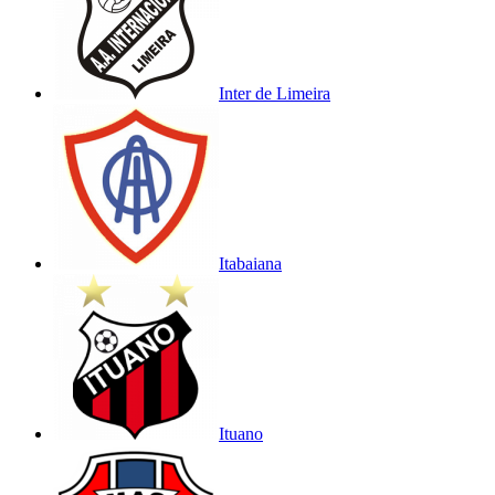
Inter de Limeira
Itabaiana
Ituano