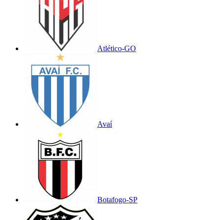
Atlético-GO
Avaí
Botafogo-SP