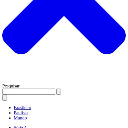
Pesquisar
Brasileiro
Paulista
Mundo
Série A