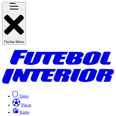
Fechar Menu
Times
Placar
Rádio