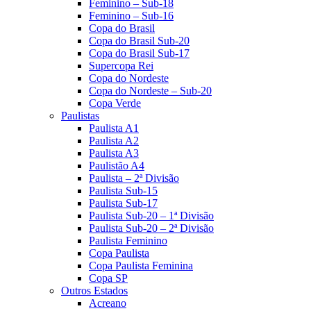
Feminino – Sub-18
Feminino – Sub-16
Copa do Brasil
Copa do Brasil Sub-20
Copa do Brasil Sub-17
Supercopa Rei
Copa do Nordeste
Copa do Nordeste – Sub-20
Copa Verde
Paulistas
Paulista A1
Paulista A2
Paulista A3
Paulistão A4
Paulista – 2ª Divisão
Paulista Sub-15
Paulista Sub-17
Paulista Sub-20 – 1ª Divisão
Paulista Sub-20 – 2ª Divisão
Paulista Feminino
Copa Paulista
Copa Paulista Feminina
Copa SP
Outros Estados
Acreano