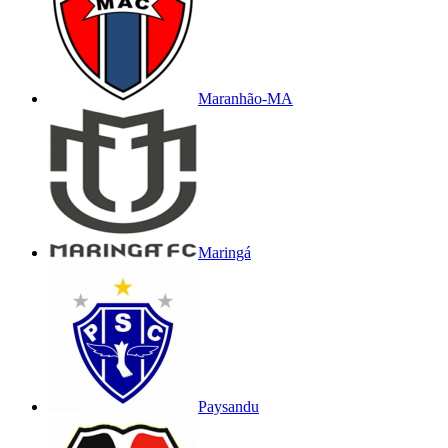
Maranhão-MA
Maringá
Paysandu