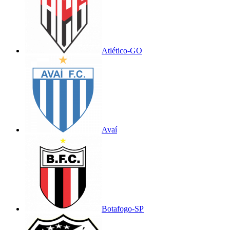
Atlético-GO
Avaí
Botafogo-SP