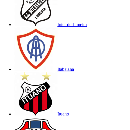
Inter de Limeira
Itabaiana
Ituano