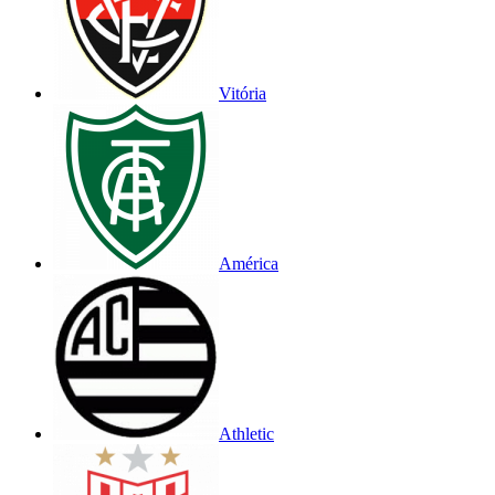
Vitória
América
Athletic