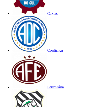
Caxias
Confiança
Ferroviária