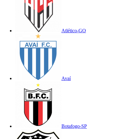
Atlético-GO
Avaí
Botafogo-SP