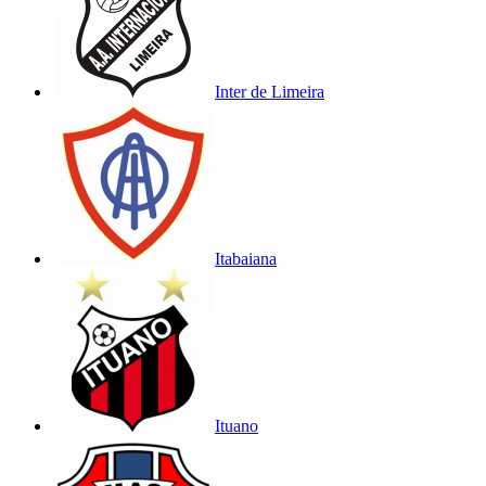
Inter de Limeira
Itabaiana
Ituano