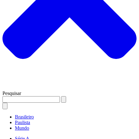
Pesquisar
Brasileiro
Paulista
Mundo
Série A