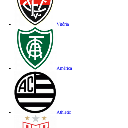
Vitória
América
Athletic