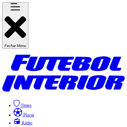
Fechar Menu
Times
Placar
Rádio