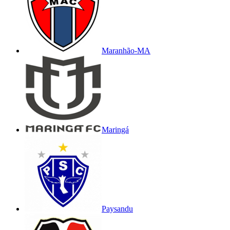
Maranhão-MA
Maringá
Paysandu