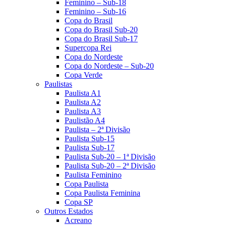
Feminino – Sub-18
Feminino – Sub-16
Copa do Brasil
Copa do Brasil Sub-20
Copa do Brasil Sub-17
Supercopa Rei
Copa do Nordeste
Copa do Nordeste – Sub-20
Copa Verde
Paulistas
Paulista A1
Paulista A2
Paulista A3
Paulistão A4
Paulista – 2ª Divisão
Paulista Sub-15
Paulista Sub-17
Paulista Sub-20 – 1ª Divisão
Paulista Sub-20 – 2ª Divisão
Paulista Feminino
Copa Paulista
Copa Paulista Feminina
Copa SP
Outros Estados
Acreano