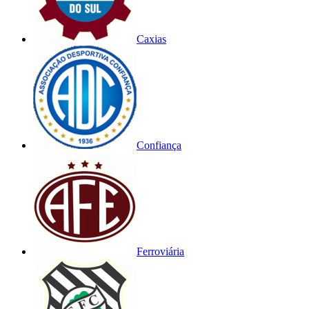
Caxias
Confiança
Ferroviária