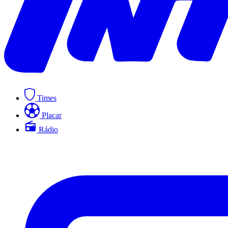
Times
Placar
Rádio