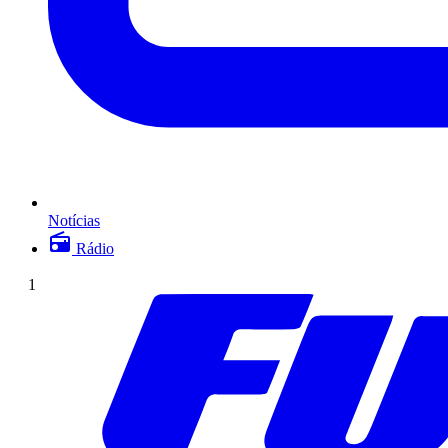
Notícias
Rádio
1