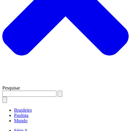
Pesquisar
Brasileiro
Paulista
Mundo
Série A