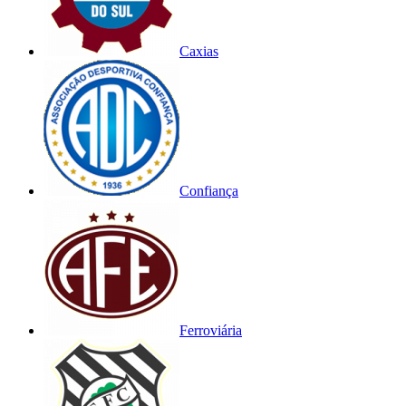
Caxias
Confiança
Ferroviária