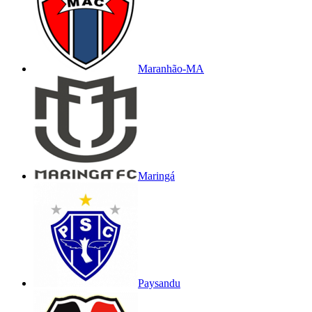
Maranhão-MA
Maringá
Paysandu