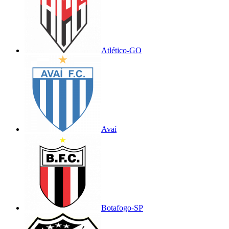
Atlético-GO
Avaí
Botafogo-SP