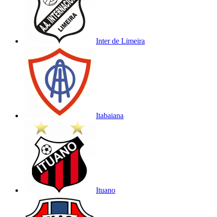
Inter de Limeira
Itabaiana
Ituano