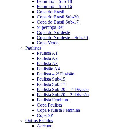
Feminino – Sub-18
Feminino – Sub-16
Copa do Brasil
Copa do Brasil Sub-20
Copa do Brasil Sub-17
Supercopa Rei
Copa do Nordeste
Copa do Nordeste – Sub-20
Copa Verde
Paulistas
Paulista A1
Paulista A2
Paulista A3
Paulistão A4
Paulista – 2ª Divisão
Paulista Sub-15
Paulista Sub-17
Paulista Sub-20 – 1ª Divisão
Paulista Sub-20 – 2ª Divisão
Paulista Feminino
Copa Paulista
Copa Paulista Feminina
Copa SP
Outros Estados
Acreano