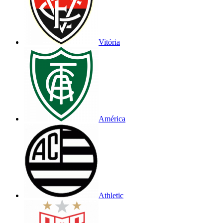
Vitória
América
Athletic