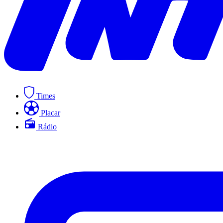
Times
Placar
Rádio