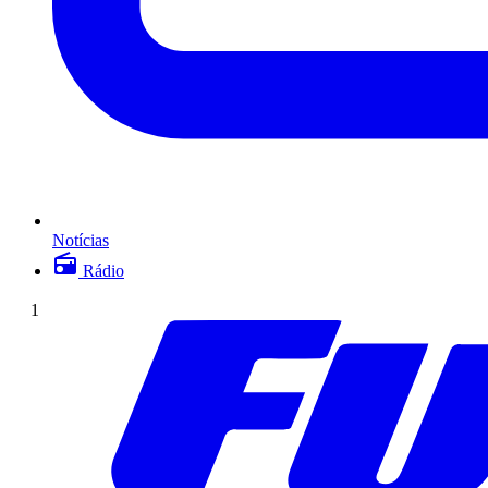
Notícias
Rádio
1