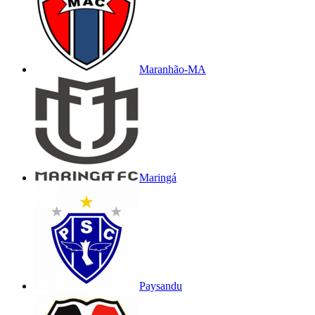
Maranhão-MA
Maringá
Paysandu