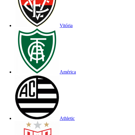
Vitória
América
Athletic