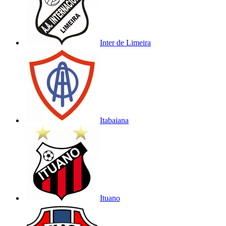
Inter de Limeira
Itabaiana
Ituano