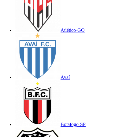
Atlético-GO
Avaí
Botafogo-SP