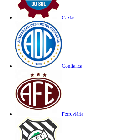
Caxias
Confiança
Ferroviária