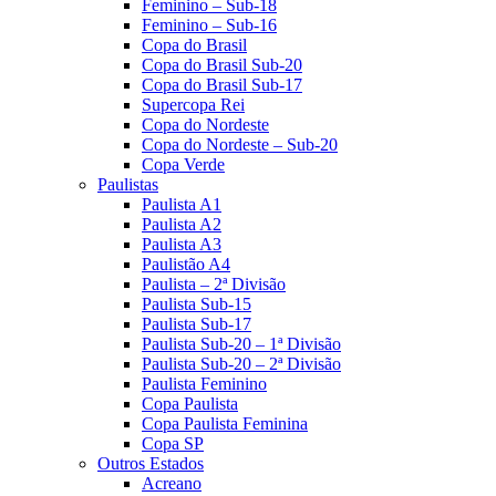
Feminino – Sub-18
Feminino – Sub-16
Copa do Brasil
Copa do Brasil Sub-20
Copa do Brasil Sub-17
Supercopa Rei
Copa do Nordeste
Copa do Nordeste – Sub-20
Copa Verde
Paulistas
Paulista A1
Paulista A2
Paulista A3
Paulistão A4
Paulista – 2ª Divisão
Paulista Sub-15
Paulista Sub-17
Paulista Sub-20 – 1ª Divisão
Paulista Sub-20 – 2ª Divisão
Paulista Feminino
Copa Paulista
Copa Paulista Feminina
Copa SP
Outros Estados
Acreano