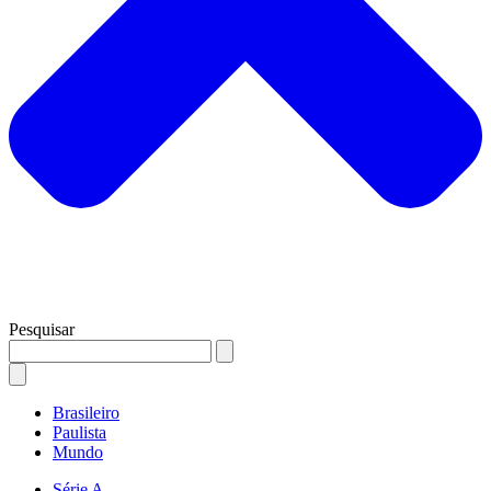
Pesquisar
Brasileiro
Paulista
Mundo
Série A