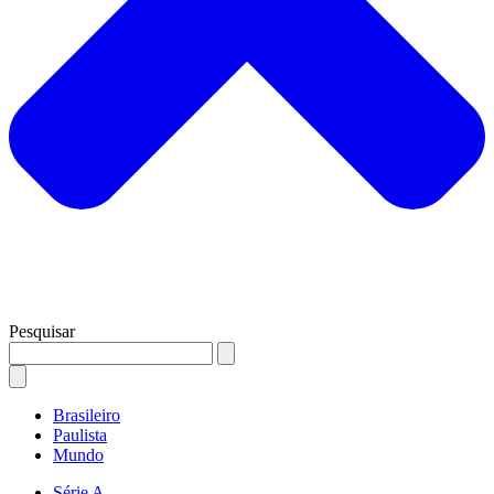
Pesquisar
Brasileiro
Paulista
Mundo
Série A