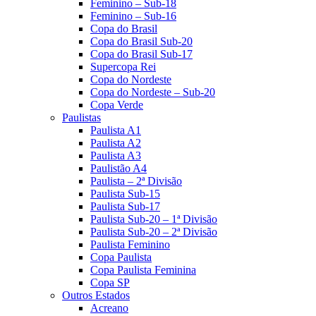
Feminino – Sub-18
Feminino – Sub-16
Copa do Brasil
Copa do Brasil Sub-20
Copa do Brasil Sub-17
Supercopa Rei
Copa do Nordeste
Copa do Nordeste – Sub-20
Copa Verde
Paulistas
Paulista A1
Paulista A2
Paulista A3
Paulistão A4
Paulista – 2ª Divisão
Paulista Sub-15
Paulista Sub-17
Paulista Sub-20 – 1ª Divisão
Paulista Sub-20 – 2ª Divisão
Paulista Feminino
Copa Paulista
Copa Paulista Feminina
Copa SP
Outros Estados
Acreano