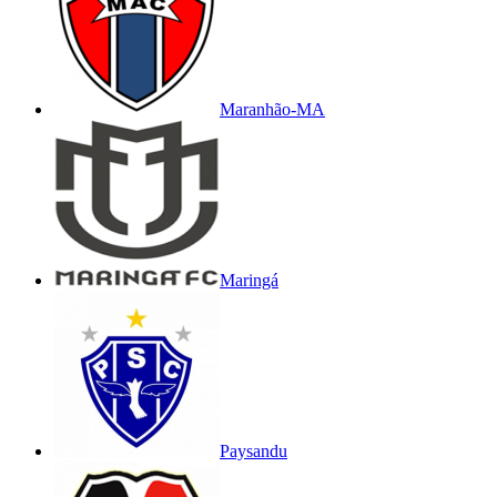
Maranhão-MA
Maringá
Paysandu