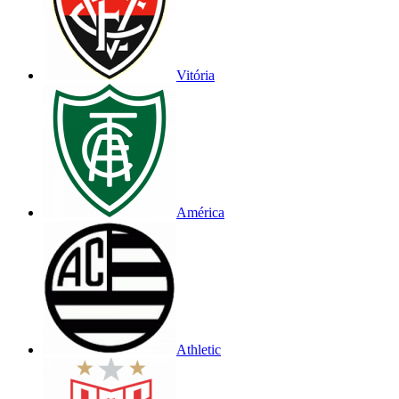
Vitória
América
Athletic