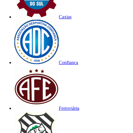
Caxias
Confiança
Ferroviária