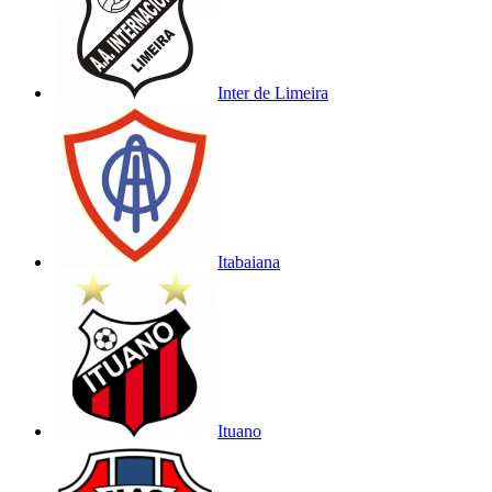
Inter de Limeira
Itabaiana
Ituano