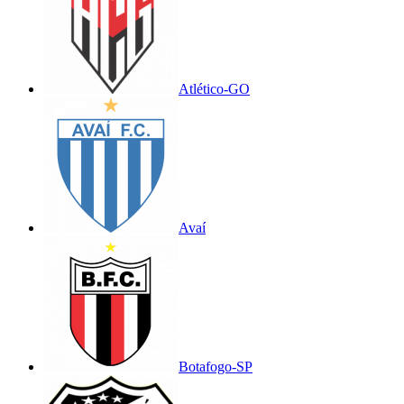
Atlético-GO
Avaí
Botafogo-SP