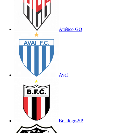
Atlético-GO
Avaí
Botafogo-SP