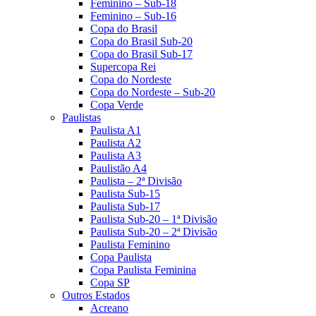
Feminino – Sub-18
Feminino – Sub-16
Copa do Brasil
Copa do Brasil Sub-20
Copa do Brasil Sub-17
Supercopa Rei
Copa do Nordeste
Copa do Nordeste – Sub-20
Copa Verde
Paulistas
Paulista A1
Paulista A2
Paulista A3
Paulistão A4
Paulista – 2ª Divisão
Paulista Sub-15
Paulista Sub-17
Paulista Sub-20 – 1ª Divisão
Paulista Sub-20 – 2ª Divisão
Paulista Feminino
Copa Paulista
Copa Paulista Feminina
Copa SP
Outros Estados
Acreano