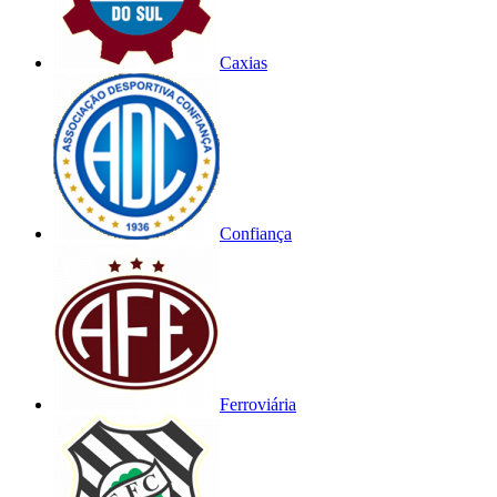
Caxias
Confiança
Ferroviária