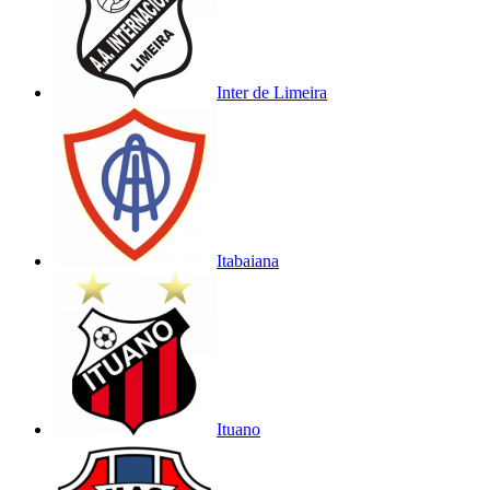
Inter de Limeira
Itabaiana
Ituano