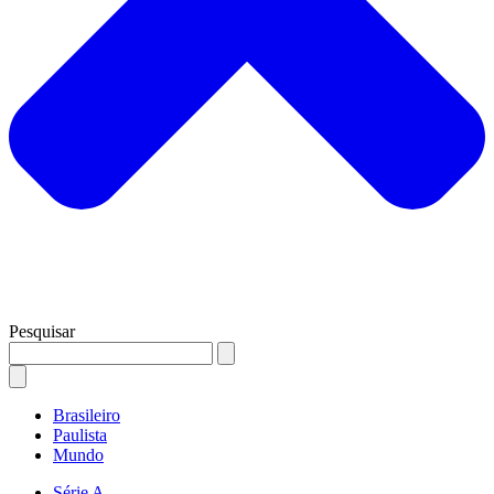
Pesquisar
Brasileiro
Paulista
Mundo
Série A