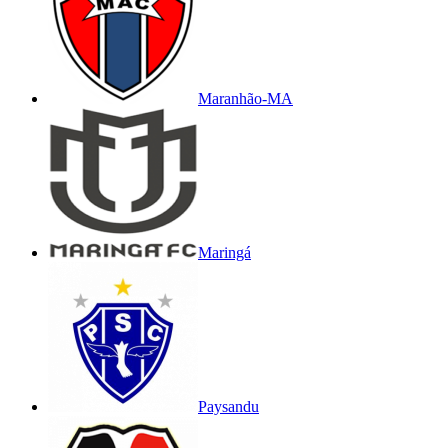
Maranhão-MA
Maringá
Paysandu