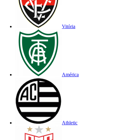
Vitória
América
Athletic