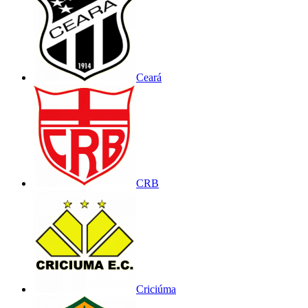
Ceará
CRB
Criciúma