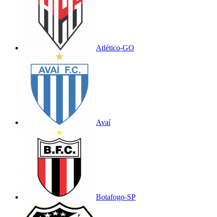
Atlético-GO
Avaí
Botafogo-SP