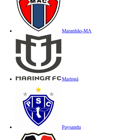
Maranhão-MA
Maringá
Paysandu