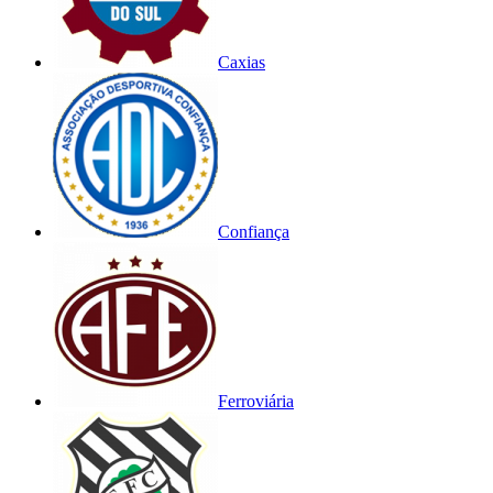
Caxias
Confiança
Ferroviária