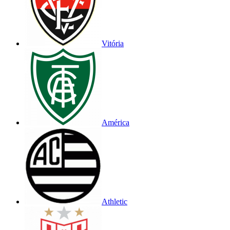
Vitória
América
Athletic