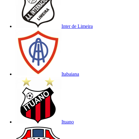
Inter de Limeira
Itabaiana
Ituano