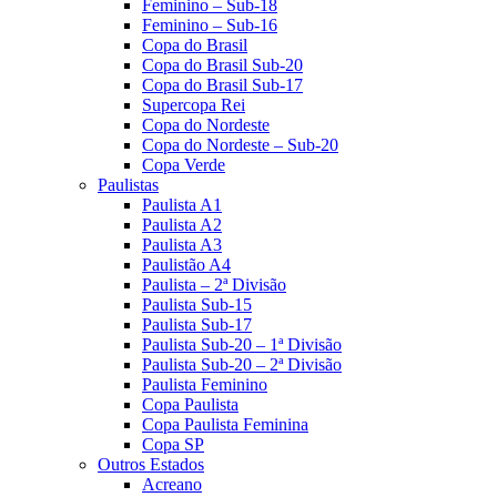
Feminino – Sub-18
Feminino – Sub-16
Copa do Brasil
Copa do Brasil Sub-20
Copa do Brasil Sub-17
Supercopa Rei
Copa do Nordeste
Copa do Nordeste – Sub-20
Copa Verde
Paulistas
Paulista A1
Paulista A2
Paulista A3
Paulistão A4
Paulista – 2ª Divisão
Paulista Sub-15
Paulista Sub-17
Paulista Sub-20 – 1ª Divisão
Paulista Sub-20 – 2ª Divisão
Paulista Feminino
Copa Paulista
Copa Paulista Feminina
Copa SP
Outros Estados
Acreano