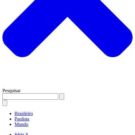
Pesquisar
Brasileiro
Paulista
Mundo
Série A