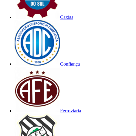
Caxias
Confiança
Ferroviária