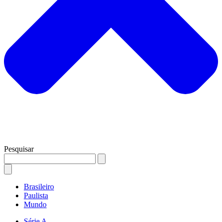
Pesquisar
Brasileiro
Paulista
Mundo
Série A