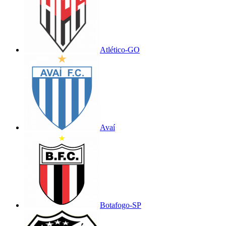
Atlético-GO
Avaí
Botafogo-SP