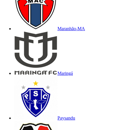
Maranhão-MA
Maringá
Paysandu