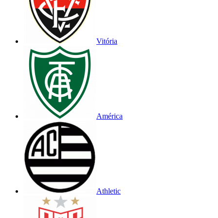
Vitória
América
Athletic