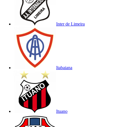
Inter de Limeira
Itabaiana
Ituano