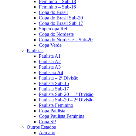
Feminino – Sub-18
Feminino – Sub-16
Copa do Brasil
Copa do Brasil Sub-20
Copa do Brasil Sub-17
Supercopa Rei
Copa do Nordeste
Copa do Nordeste – Sub-20
Copa Verde
Paulistas
Paulista A1
Paulista A2
Paulista A3
Paulistão A4
Paulista – 2ª Divisão
Paulista Sub-15
Paulista Sub-17
Paulista Sub-20 – 1ª Divisão
Paulista Sub-20 – 2ª Divisão
Paulista Feminino
Copa Paulista
Copa Paulista Feminina
Copa SP
Outros Estados
Acreano