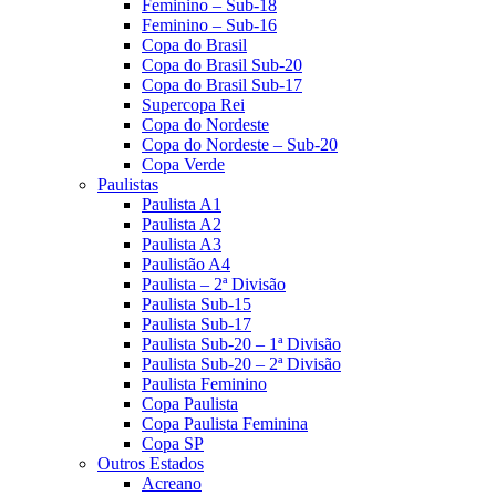
Feminino – Sub-18
Feminino – Sub-16
Copa do Brasil
Copa do Brasil Sub-20
Copa do Brasil Sub-17
Supercopa Rei
Copa do Nordeste
Copa do Nordeste – Sub-20
Copa Verde
Paulistas
Paulista A1
Paulista A2
Paulista A3
Paulistão A4
Paulista – 2ª Divisão
Paulista Sub-15
Paulista Sub-17
Paulista Sub-20 – 1ª Divisão
Paulista Sub-20 – 2ª Divisão
Paulista Feminino
Copa Paulista
Copa Paulista Feminina
Copa SP
Outros Estados
Acreano