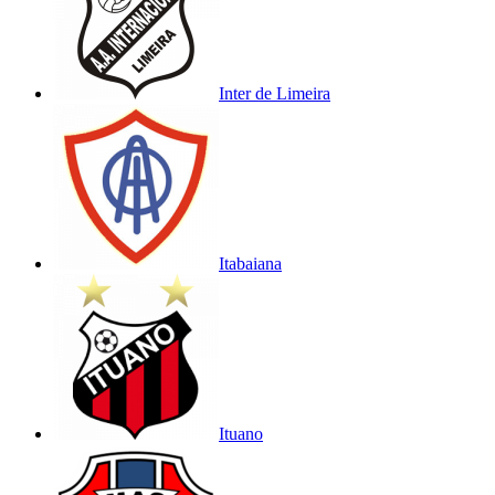
Inter de Limeira
Itabaiana
Ituano