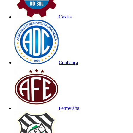
Caxias
Confiança
Ferroviária