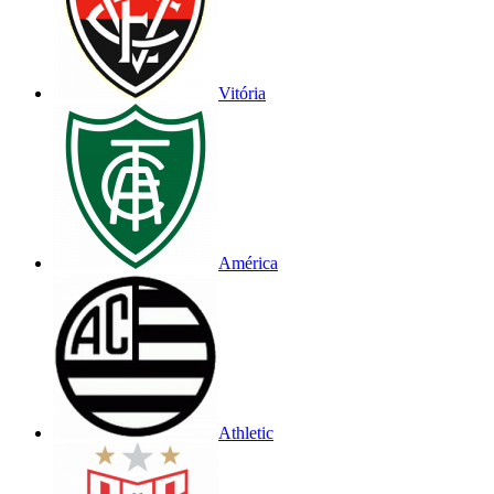
Vitória
América
Athletic