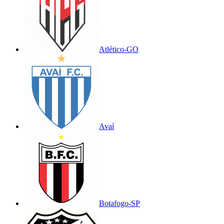
Atlético-GO
Avaí
Botafogo-SP