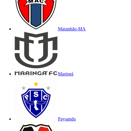
Maranhão-MA
Maringá
Paysandu