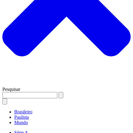
Pesquisar
Brasileiro
Paulista
Mundo
Série A