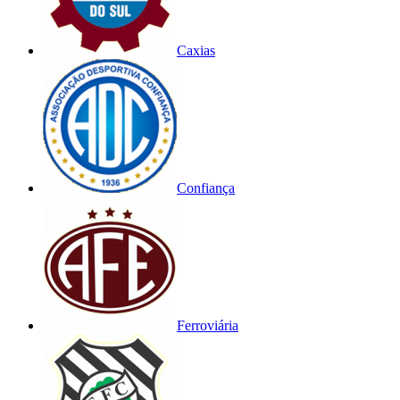
Caxias
Confiança
Ferroviária