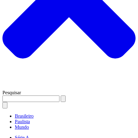
Pesquisar
Brasileiro
Paulista
Mundo
Série A