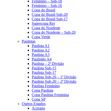
Feminino – Sub-18
Feminino – Sub-16
Copa do Brasil
Copa do Brasil Sub-20
Copa do Brasil Sub-17
Supercopa Rei
Copa do Nordeste
Copa do Nordeste – Sub-20
Copa Verde
Paulistas
Paulista A1
Paulista A2
Paulista A3
Paulistão A4
Paulista – 2ª Divisão
Paulista Sub-15
Paulista Sub-17
Paulista Sub-20 – 1ª Divisão
Paulista Sub-20 – 2ª Divisão
Paulista Feminino
Copa Paulista
Copa Paulista Feminina
Copa SP
Outros Estados
Acreano