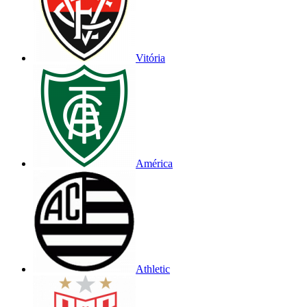
Vitória
América
Athletic