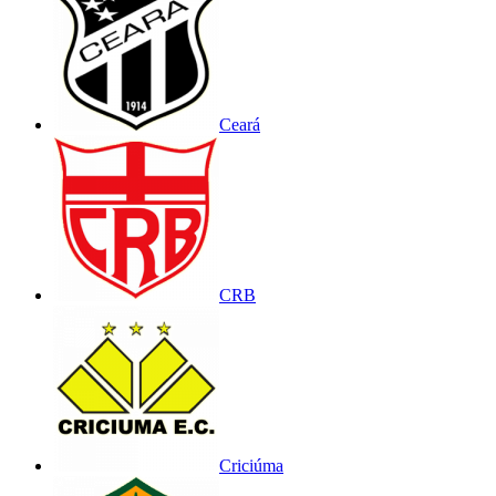
Ceará
CRB
Criciúma