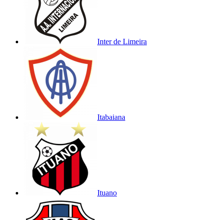
Inter de Limeira
Itabaiana
Ituano