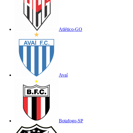
Atlético-GO
Avaí
Botafogo-SP