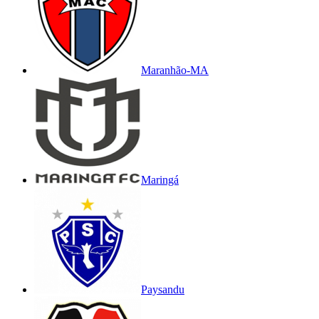
Maranhão-MA
Maringá
Paysandu