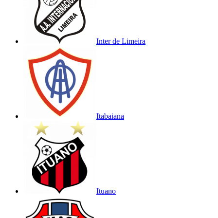
Inter de Limeira
Itabaiana
Ituano