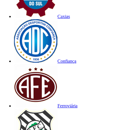
Caxias
Confiança
Ferroviária