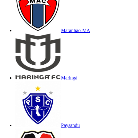
Maranhão-MA
Maringá
Paysandu