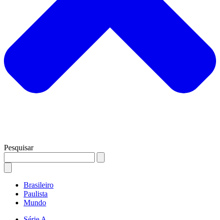
Pesquisar
Brasileiro
Paulista
Mundo
Série A