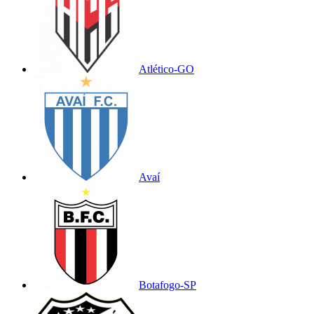
Atlético-GO
Avaí
Botafogo-SP