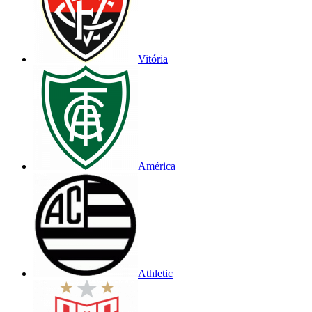
Vitória
América
Athletic