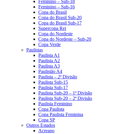
Feminino – Sub-18
Feminino – Sub-16
Copa do Brasil
Copa do Brasil Sub-20
Copa do Brasil Sub-17
Supercopa Rei
Copa do Nordeste
Copa do Nordeste – Sub-20
Copa Verde
Paulistas
Paulista A1
Paulista A2
Paulista A3
Paulistão A4
Paulista – 2ª Divisão
Paulista Sub-15
Paulista Sub-17
Paulista Sub-20 – 1ª Divisão
Paulista Sub-20 – 2ª Divisão
Paulista Feminino
Copa Paulista
Copa Paulista Feminina
Copa SP
Outros Estados
Acreano