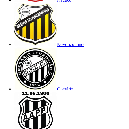
Náutico
Novorizontino
Operário