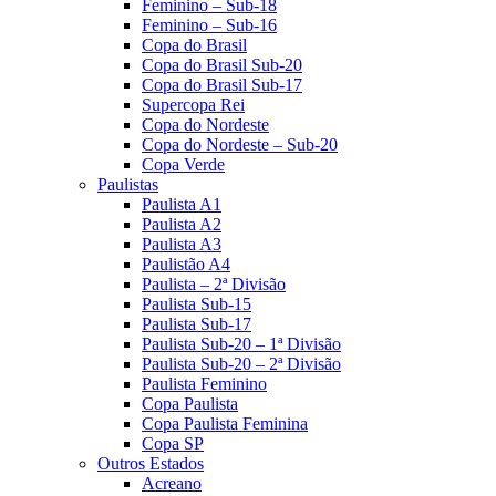
Feminino – Sub-18
Feminino – Sub-16
Copa do Brasil
Copa do Brasil Sub-20
Copa do Brasil Sub-17
Supercopa Rei
Copa do Nordeste
Copa do Nordeste – Sub-20
Copa Verde
Paulistas
Paulista A1
Paulista A2
Paulista A3
Paulistão A4
Paulista – 2ª Divisão
Paulista Sub-15
Paulista Sub-17
Paulista Sub-20 – 1ª Divisão
Paulista Sub-20 – 2ª Divisão
Paulista Feminino
Copa Paulista
Copa Paulista Feminina
Copa SP
Outros Estados
Acreano