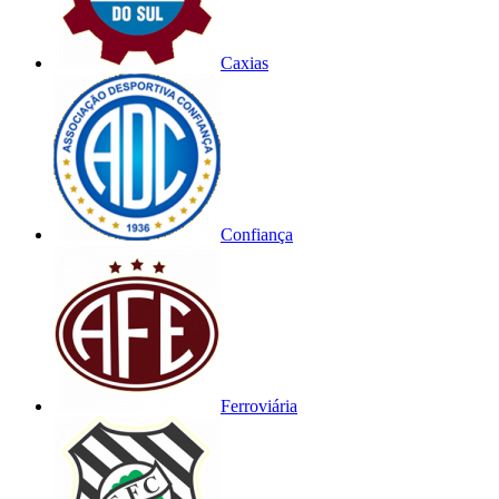
Caxias
Confiança
Ferroviária