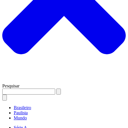
Pesquisar
Brasileiro
Paulista
Mundo
Série A