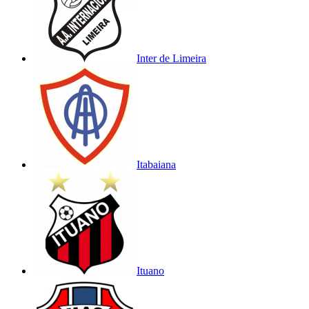
Inter de Limeira
Itabaiana
Ituano