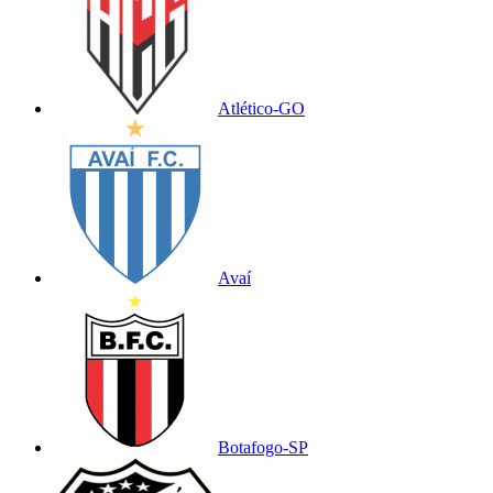
Atlético-GO
Avaí
Botafogo-SP