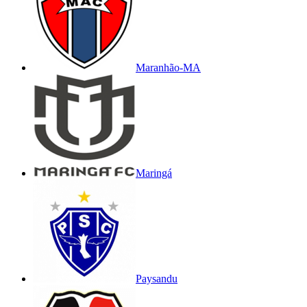
Maranhão-MA
Maringá
Paysandu