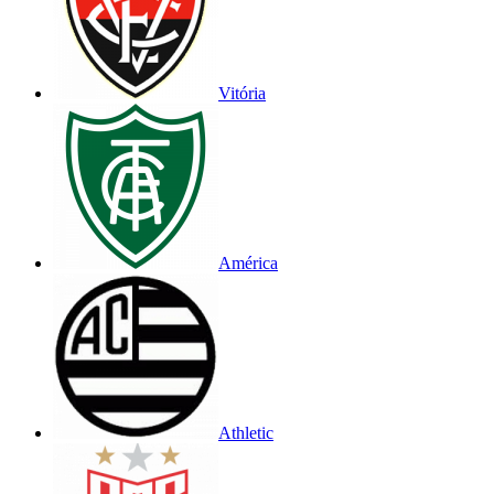
Vitória
América
Athletic