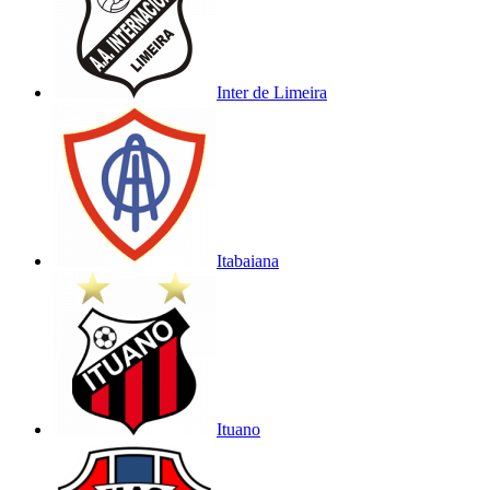
Inter de Limeira
Itabaiana
Ituano