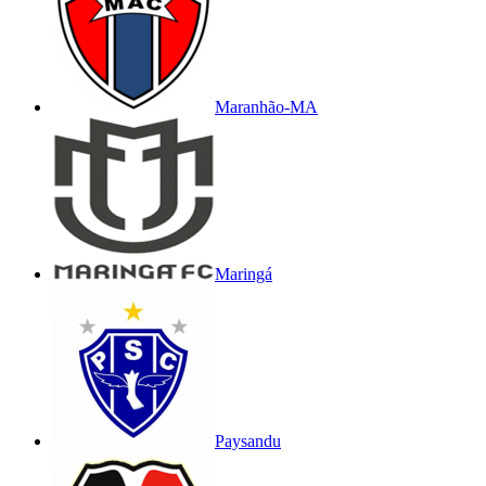
Maranhão-MA
Maringá
Paysandu