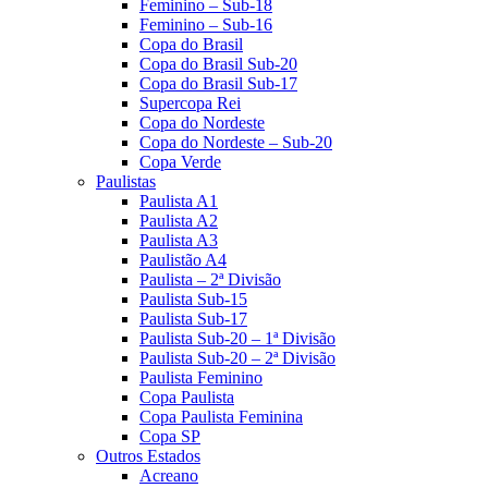
Feminino – Sub-18
Feminino – Sub-16
Copa do Brasil
Copa do Brasil Sub-20
Copa do Brasil Sub-17
Supercopa Rei
Copa do Nordeste
Copa do Nordeste – Sub-20
Copa Verde
Paulistas
Paulista A1
Paulista A2
Paulista A3
Paulistão A4
Paulista – 2ª Divisão
Paulista Sub-15
Paulista Sub-17
Paulista Sub-20 – 1ª Divisão
Paulista Sub-20 – 2ª Divisão
Paulista Feminino
Copa Paulista
Copa Paulista Feminina
Copa SP
Outros Estados
Acreano