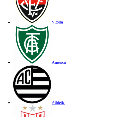
Vitória
América
Athletic