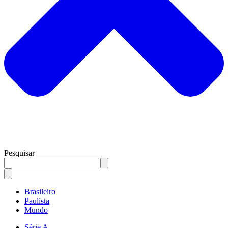
Pesquisar
Brasileiro
Paulista
Mundo
Série A