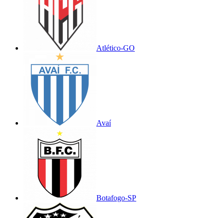
Atlético-GO
Avaí
Botafogo-SP