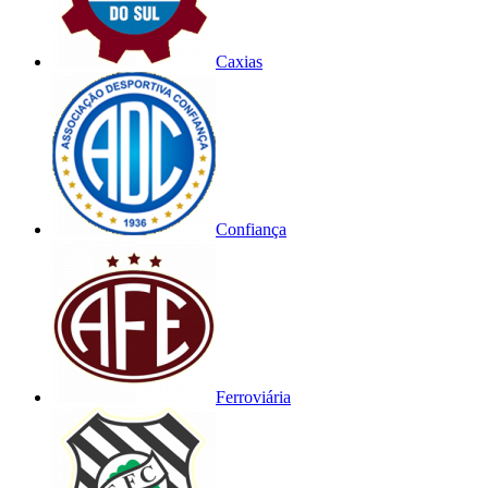
Caxias
Confiança
Ferroviária