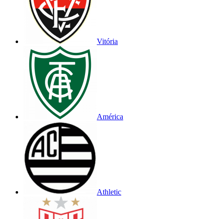
Vitória
América
Athletic