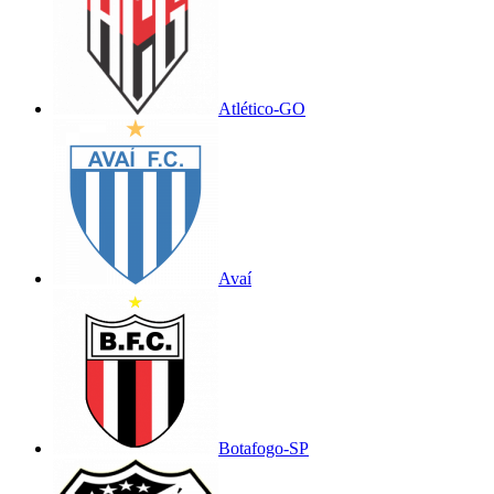
Atlético-GO
Avaí
Botafogo-SP