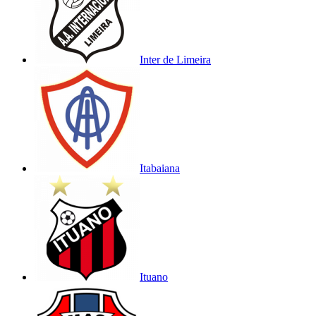
Inter de Limeira
Itabaiana
Ituano