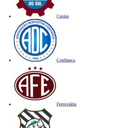
Caxias
Confiança
Ferroviária