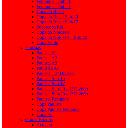
Feminino – Sub-18
Feminino – Sub-16
Copa do Brasil
Copa do Brasil Sub-20
Copa do Brasil Sub-17
Supercopa Rei
Copa do Nordeste
Copa do Nordeste – Sub-20
Copa Verde
Paulistas
Paulista A1
Paulista A2
Paulista A3
Paulistão A4
Paulista – 2ª Divisão
Paulista Sub-15
Paulista Sub-17
Paulista Sub-20 – 1ª Divisão
Paulista Sub-20 – 2ª Divisão
Paulista Feminino
Copa Paulista
Copa Paulista Feminina
Copa SP
Outros Estados
Acreano