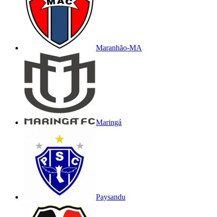
Maranhão-MA
Maringá
Paysandu