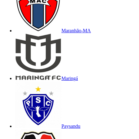
Maranhão-MA
Maringá
Paysandu