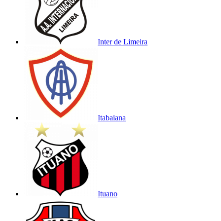
Inter de Limeira
Itabaiana
Ituano