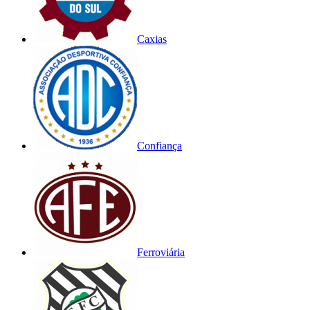
Caxias
Confiança
Ferroviária