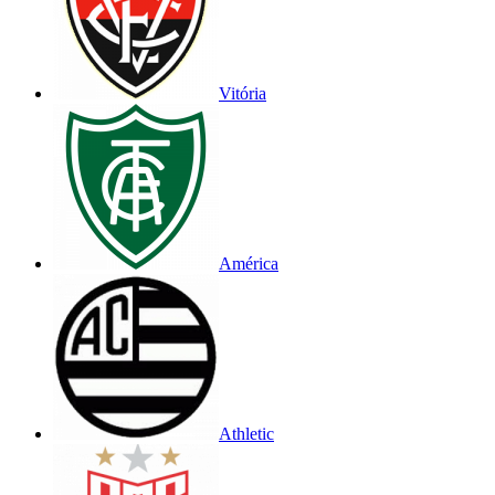
Vitória
América
Athletic