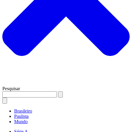
Pesquisar
Brasileiro
Paulista
Mundo
Série A