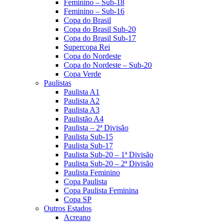
Feminino – Sub-18
Feminino – Sub-16
Copa do Brasil
Copa do Brasil Sub-20
Copa do Brasil Sub-17
Supercopa Rei
Copa do Nordeste
Copa do Nordeste – Sub-20
Copa Verde
Paulistas
Paulista A1
Paulista A2
Paulista A3
Paulistão A4
Paulista – 2ª Divisão
Paulista Sub-15
Paulista Sub-17
Paulista Sub-20 – 1ª Divisão
Paulista Sub-20 – 2ª Divisão
Paulista Feminino
Copa Paulista
Copa Paulista Feminina
Copa SP
Outros Estados
Acreano