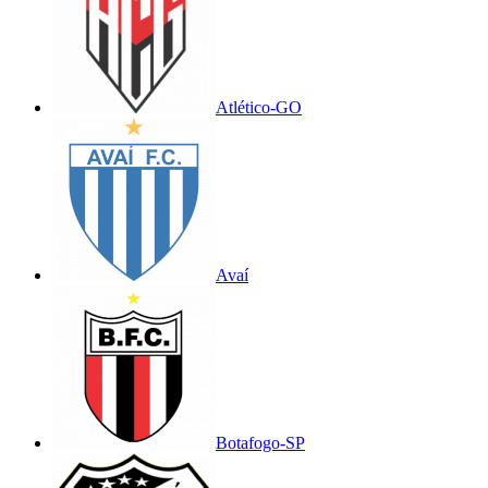
Atlético-GO
Avaí
Botafogo-SP