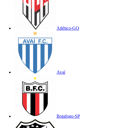
Atlético-GO
Avaí
Botafogo-SP