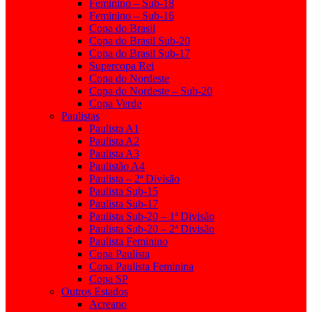
Feminino – Sub-18
Feminino – Sub-16
Copa do Brasil
Copa do Brasil Sub-20
Copa do Brasil Sub-17
Supercopa Rei
Copa do Nordeste
Copa do Nordeste – Sub-20
Copa Verde
Paulistas
Paulista A1
Paulista A2
Paulista A3
Paulistão A4
Paulista – 2ª Divisão
Paulista Sub-15
Paulista Sub-17
Paulista Sub-20 – 1ª Divisão
Paulista Sub-20 – 2ª Divisão
Paulista Feminino
Copa Paulista
Copa Paulista Feminina
Copa SP
Outros Estados
Acreano