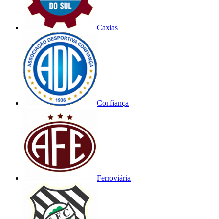
Caxias
Confiança
Ferroviária