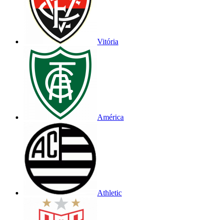
Vitória
América
Athletic