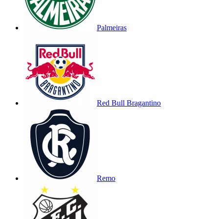
Palmeiras
Red Bull Bragantino
Remo