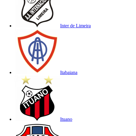
Inter de Limeira
Itabaiana
Ituano