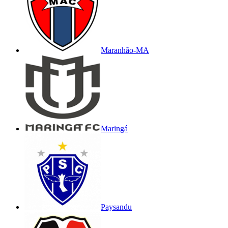
Maranhão-MA
Maringá
Paysandu