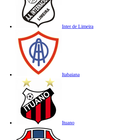
Inter de Limeira
Itabaiana
Ituano