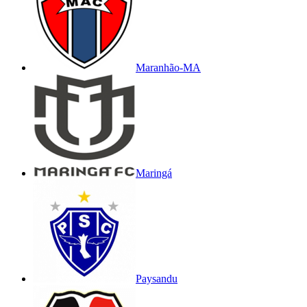
Maranhão-MA
Maringá
Paysandu