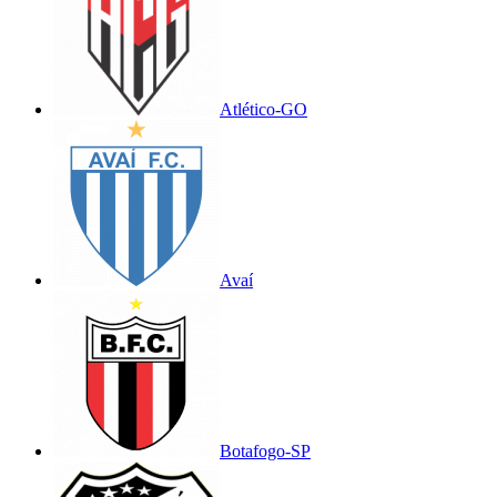
Atlético-GO
Avaí
Botafogo-SP