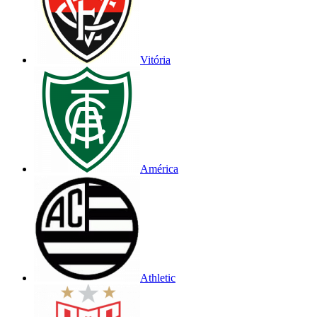
Vitória
América
Athletic