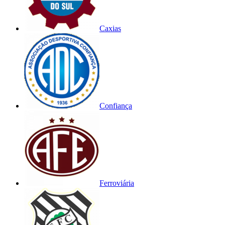
Caxias
Confiança
Ferroviária