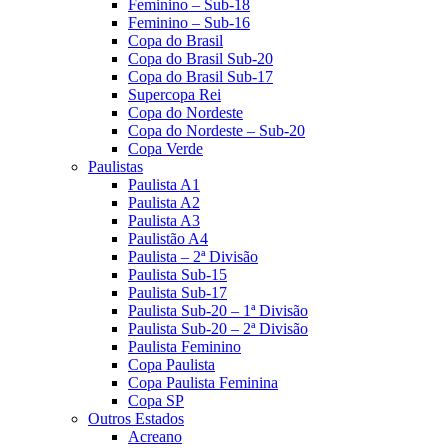
Feminino – Sub-18
Feminino – Sub-16
Copa do Brasil
Copa do Brasil Sub-20
Copa do Brasil Sub-17
Supercopa Rei
Copa do Nordeste
Copa do Nordeste – Sub-20
Copa Verde
Paulistas
Paulista A1
Paulista A2
Paulista A3
Paulistão A4
Paulista – 2ª Divisão
Paulista Sub-15
Paulista Sub-17
Paulista Sub-20 – 1ª Divisão
Paulista Sub-20 – 2ª Divisão
Paulista Feminino
Copa Paulista
Copa Paulista Feminina
Copa SP
Outros Estados
Acreano