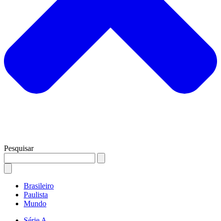
Pesquisar
Brasileiro
Paulista
Mundo
Série A