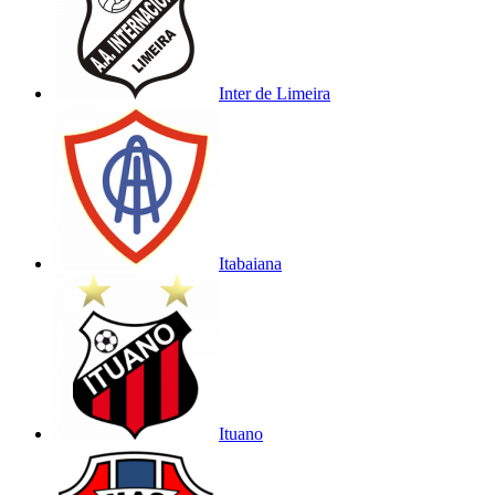
Inter de Limeira
Itabaiana
Ituano