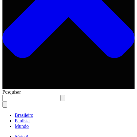
Pesquisar
Brasileiro
Paulista
Mundo
Série A