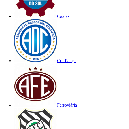
Caxias
Confiança
Ferroviária