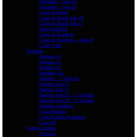
Feminino – Sub-18
Feminino – Sub-16
Copa do Brasil
Copa do Brasil Sub-20
Copa do Brasil Sub-17
Supercopa Rei
Copa do Nordeste
Copa do Nordeste – Sub-20
Copa Verde
Paulistas
Paulista A1
Paulista A2
Paulista A3
Paulistão A4
Paulista – 2ª Divisão
Paulista Sub-15
Paulista Sub-17
Paulista Sub-20 – 1ª Divisão
Paulista Sub-20 – 2ª Divisão
Paulista Feminino
Copa Paulista
Copa Paulista Feminina
Copa SP
Outros Estados
Acreano