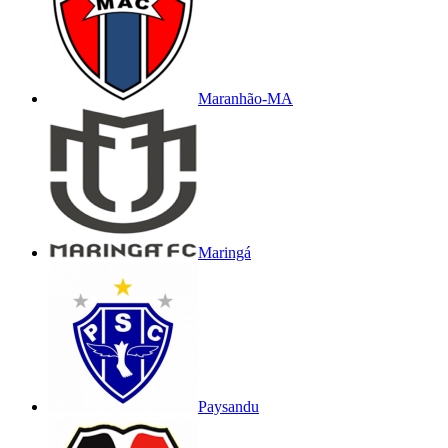
Maranhão-MA
Maringá
Paysandu