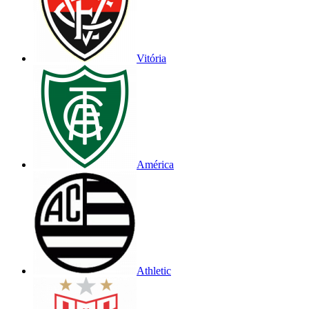
Vitória
América
Athletic