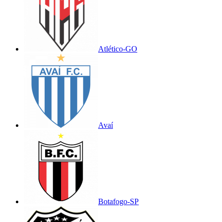
Atlético-GO
Avaí
Botafogo-SP