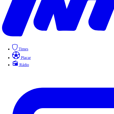
Times
Placar
Rádio