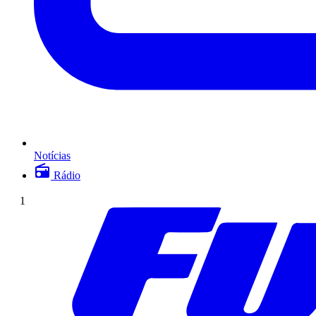
Notícias
Rádio
1