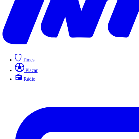
Times
Placar
Rádio