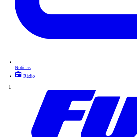
Notícias
Rádio
1