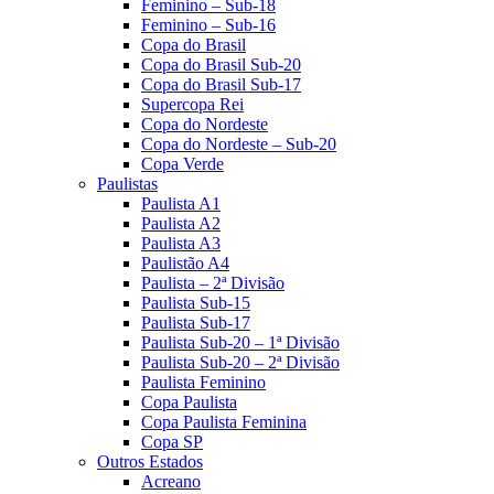
Feminino – Sub-18
Feminino – Sub-16
Copa do Brasil
Copa do Brasil Sub-20
Copa do Brasil Sub-17
Supercopa Rei
Copa do Nordeste
Copa do Nordeste – Sub-20
Copa Verde
Paulistas
Paulista A1
Paulista A2
Paulista A3
Paulistão A4
Paulista – 2ª Divisão
Paulista Sub-15
Paulista Sub-17
Paulista Sub-20 – 1ª Divisão
Paulista Sub-20 – 2ª Divisão
Paulista Feminino
Copa Paulista
Copa Paulista Feminina
Copa SP
Outros Estados
Acreano