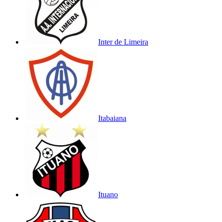
Inter de Limeira
Itabaiana
Ituano