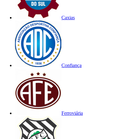
Caxias
Confiança
Ferroviária