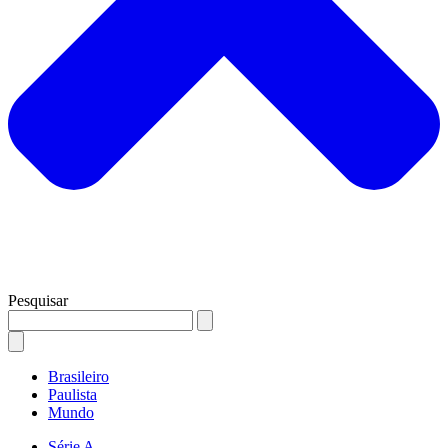
Pesquisar
Brasileiro
Paulista
Mundo
Série A