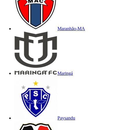
Maranhão-MA
Maringá
Paysandu