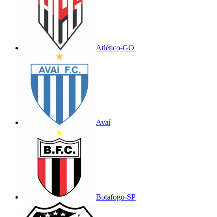
Atlético-GO
Avaí
Botafogo-SP