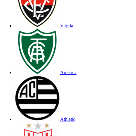
Vitória
América
Athletic