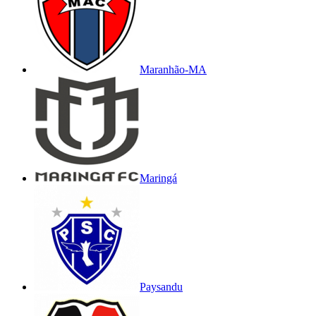
Maranhão-MA
Maringá
Paysandu