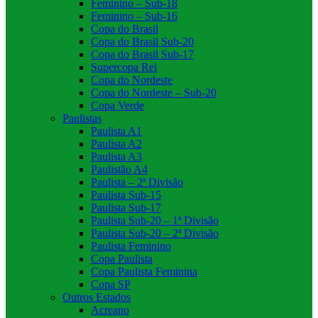
Feminino – Sub-18
Feminino – Sub-16
Copa do Brasil
Copa do Brasil Sub-20
Copa do Brasil Sub-17
Supercopa Rei
Copa do Nordeste
Copa do Nordeste – Sub-20
Copa Verde
Paulistas
Paulista A1
Paulista A2
Paulista A3
Paulistão A4
Paulista – 2ª Divisão
Paulista Sub-15
Paulista Sub-17
Paulista Sub-20 – 1ª Divisão
Paulista Sub-20 – 2ª Divisão
Paulista Feminino
Copa Paulista
Copa Paulista Feminina
Copa SP
Outros Estados
Acreano