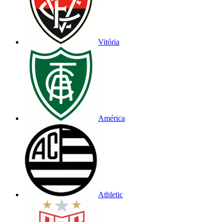
Vitória
América
Athletic