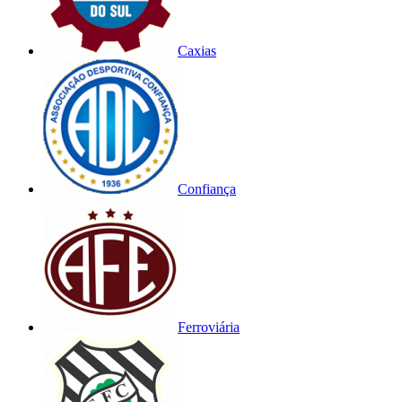
Caxias
Confiança
Ferroviária