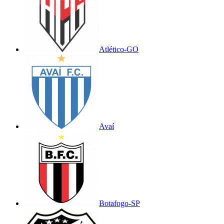
Atlético-GO
Avaí
Botafogo-SP