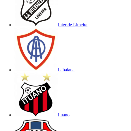
Inter de Limeira
Itabaiana
Ituano