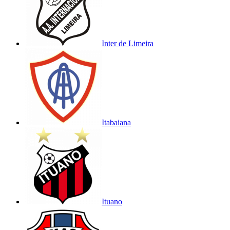
Inter de Limeira
Itabaiana
Ituano