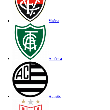
Vitória
América
Athletic