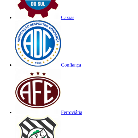
Caxias
Confiança
Ferroviária