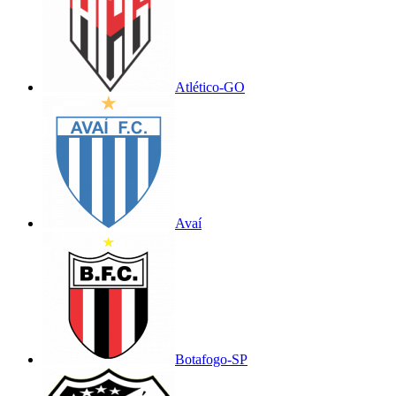
Atlético-GO
Avaí
Botafogo-SP