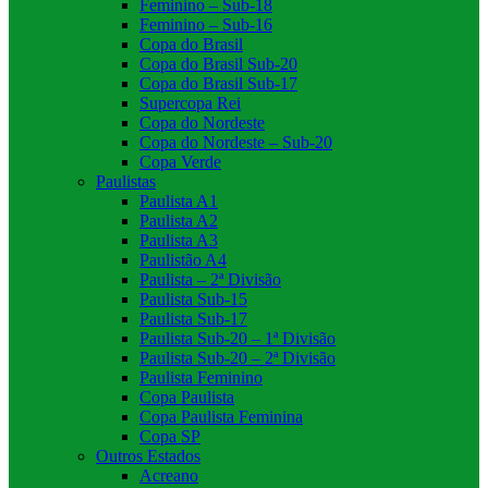
Feminino – Sub-18
Feminino – Sub-16
Copa do Brasil
Copa do Brasil Sub-20
Copa do Brasil Sub-17
Supercopa Rei
Copa do Nordeste
Copa do Nordeste – Sub-20
Copa Verde
Paulistas
Paulista A1
Paulista A2
Paulista A3
Paulistão A4
Paulista – 2ª Divisão
Paulista Sub-15
Paulista Sub-17
Paulista Sub-20 – 1ª Divisão
Paulista Sub-20 – 2ª Divisão
Paulista Feminino
Copa Paulista
Copa Paulista Feminina
Copa SP
Outros Estados
Acreano