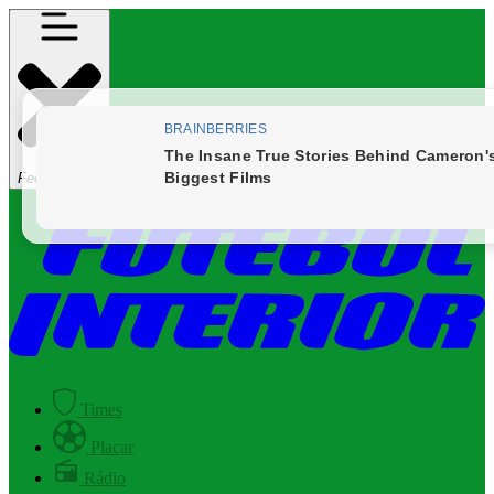
Fechar Menu
Times
Placar
Rádio