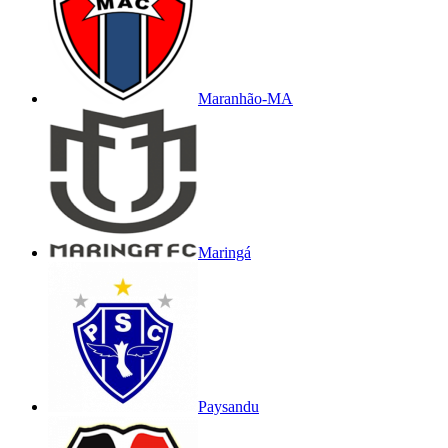
Maranhão-MA
Maringá
Paysandu