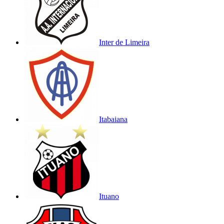
Inter de Limeira
Itabaiana
Ituano