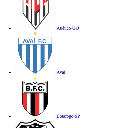
Atlético-GO
Avaí
Botafogo-SP