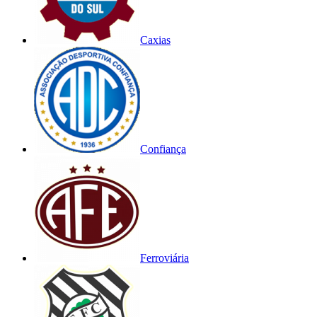
Caxias
Confiança
Ferroviária