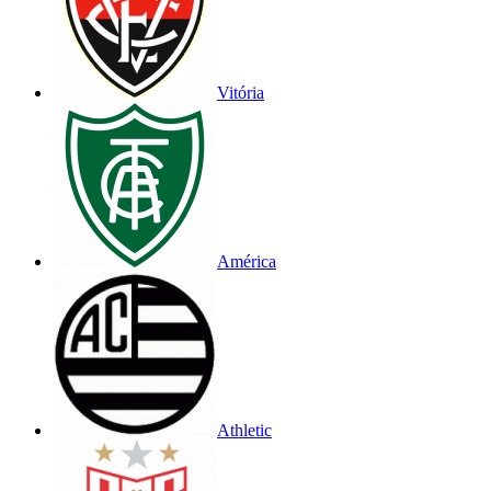
Vitória
América
Athletic