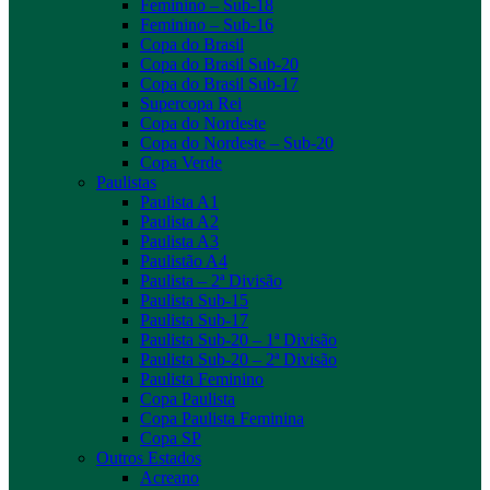
Feminino – Sub-18
Feminino – Sub-16
Copa do Brasil
Copa do Brasil Sub-20
Copa do Brasil Sub-17
Supercopa Rei
Copa do Nordeste
Copa do Nordeste – Sub-20
Copa Verde
Paulistas
Paulista A1
Paulista A2
Paulista A3
Paulistão A4
Paulista – 2ª Divisão
Paulista Sub-15
Paulista Sub-17
Paulista Sub-20 – 1ª Divisão
Paulista Sub-20 – 2ª Divisão
Paulista Feminino
Copa Paulista
Copa Paulista Feminina
Copa SP
Outros Estados
Acreano