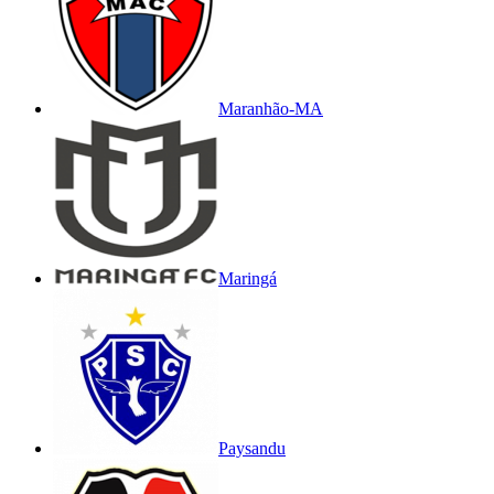
Maranhão-MA
Maringá
Paysandu