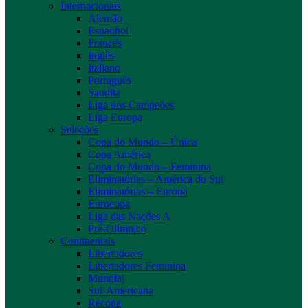
Internacionais
Alemão
Espanhol
Francês
Inglês
Italiano
Português
Saudita
Liga dos Campeões
Liga Europa
Seleções
Copa do Mundo – Única
Copa América
Copa do Mundo – Feminina
Eliminatórias – América do Sul
Eliminatórias – Europa
Eurocopa
Liga das Nações A
Pré-Olímpico
Continentais
Libertadores
Libertadores Feminina
Mundial
Sul-Americana
Recopa