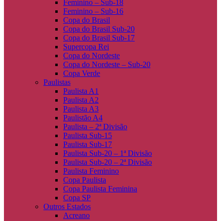
Feminino – Sub-18
Feminino – Sub-16
Copa do Brasil
Copa do Brasil Sub-20
Copa do Brasil Sub-17
Supercopa Rei
Copa do Nordeste
Copa do Nordeste – Sub-20
Copa Verde
Paulistas
Paulista A1
Paulista A2
Paulista A3
Paulistão A4
Paulista – 2ª Divisão
Paulista Sub-15
Paulista Sub-17
Paulista Sub-20 – 1ª Divisão
Paulista Sub-20 – 2ª Divisão
Paulista Feminino
Copa Paulista
Copa Paulista Feminina
Copa SP
Outros Estados
Acreano