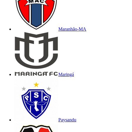
Maranhão-MA
Maringá
Paysandu