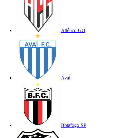
Atlético-GO
Avaí
Botafogo-SP