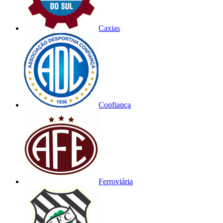
Caxias
Confiança
Ferroviária