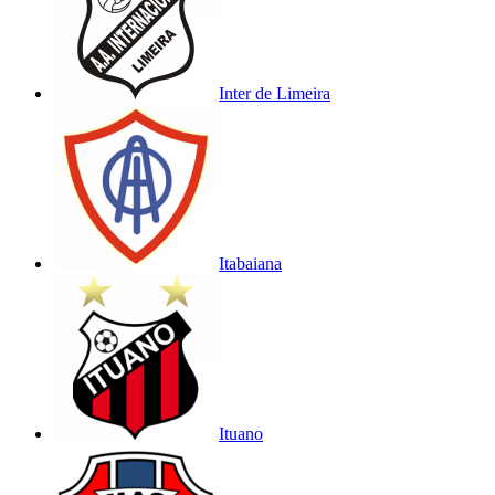
Inter de Limeira
Itabaiana
Ituano