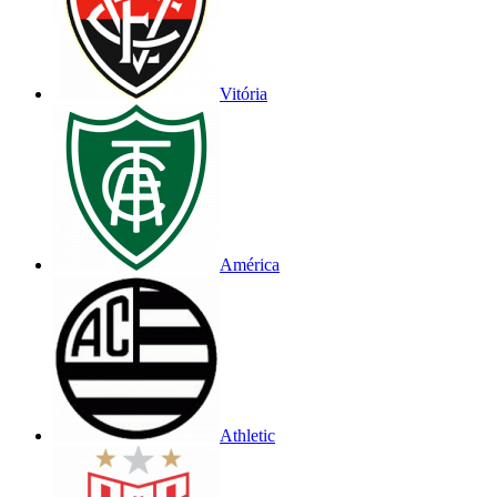
Vitória
América
Athletic