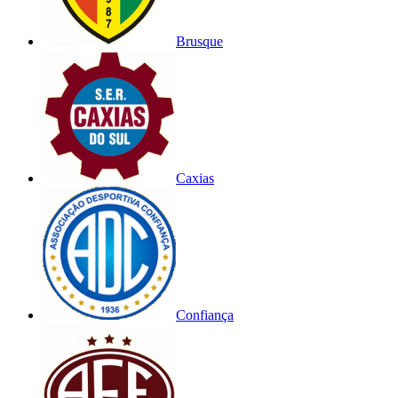
Brusque
Caxias
Confiança