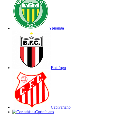
Ypiranga
Botafogo
Capivariano
Corinthians