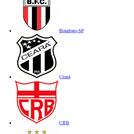
Botafogo-SP
Ceará
CRB