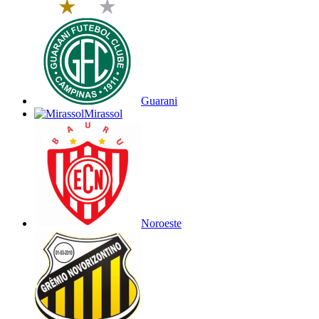
Guarani
Mirassol
Noroeste