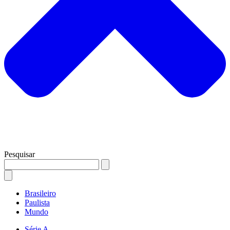
Pesquisar
Brasileiro
Paulista
Mundo
Série A