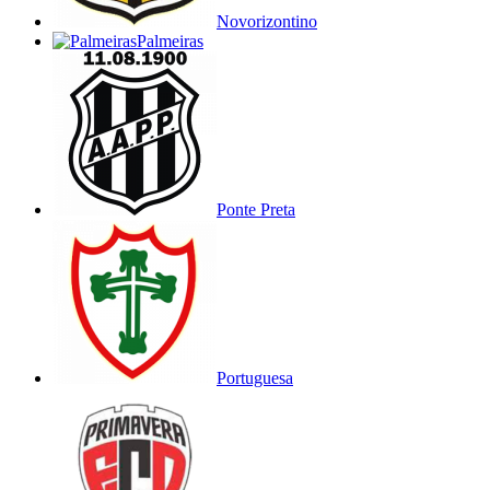
Novorizontino
Palmeiras
Ponte Preta
Portuguesa