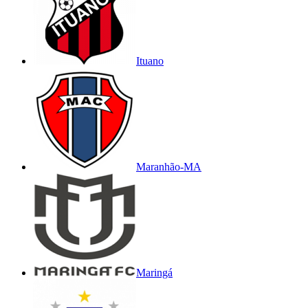
Ituano
Maranhão-MA
Maringá