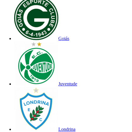
Goiás
Juventude
Londrina