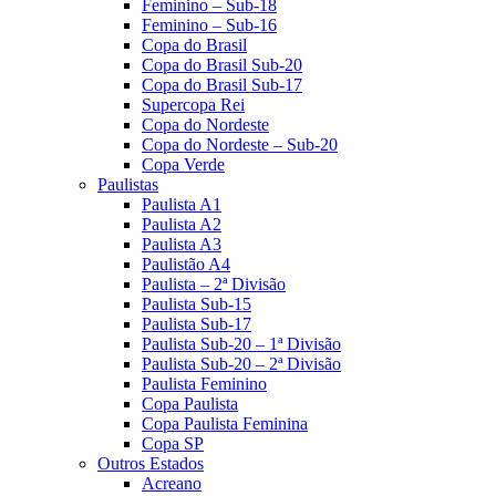
Feminino – Sub-18
Feminino – Sub-16
Copa do Brasil
Copa do Brasil Sub-20
Copa do Brasil Sub-17
Supercopa Rei
Copa do Nordeste
Copa do Nordeste – Sub-20
Copa Verde
Paulistas
Paulista A1
Paulista A2
Paulista A3
Paulistão A4
Paulista – 2ª Divisão
Paulista Sub-15
Paulista Sub-17
Paulista Sub-20 – 1ª Divisão
Paulista Sub-20 – 2ª Divisão
Paulista Feminino
Copa Paulista
Copa Paulista Feminina
Copa SP
Outros Estados
Acreano