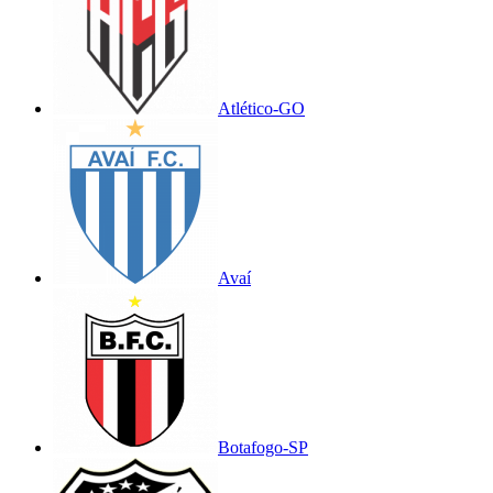
Atlético-GO
Avaí
Botafogo-SP