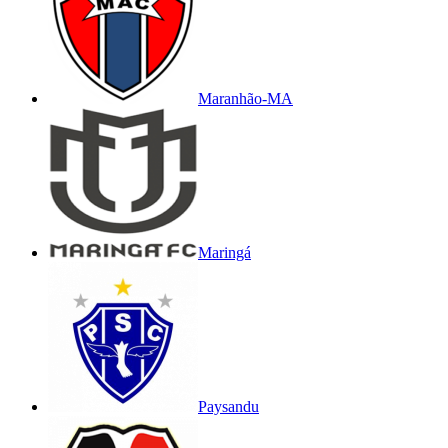
Maranhão-MA
Maringá
Paysandu