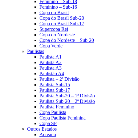
Feminino – Sub-18
Feminino – Sub-16
Copa do Brasil
Copa do Brasil Sub-20
Copa do Brasil Sub-17
Supercopa Rei
Copa do Nordeste
Copa do Nordeste – Sub-20
Copa Verde
Paulistas
Paulista A1
Paulista A2
Paulista A3
Paulistão A4
Paulista – 2ª Divisão
Paulista Sub-15
Paulista Sub-17
Paulista Sub-20 – 1ª Divisão
Paulista Sub-20 – 2ª Divisão
Paulista Feminino
Copa Paulista
Copa Paulista Feminina
Copa SP
Outros Estados
Acreano