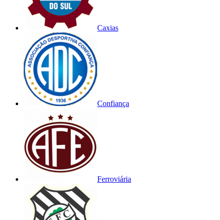
Caxias
Confiança
Ferroviária