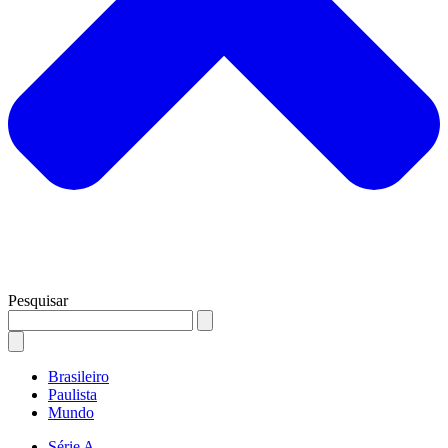
Pesquisar
Brasileiro
Paulista
Mundo
Série A