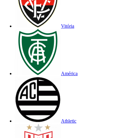
Vitória
América
Athletic