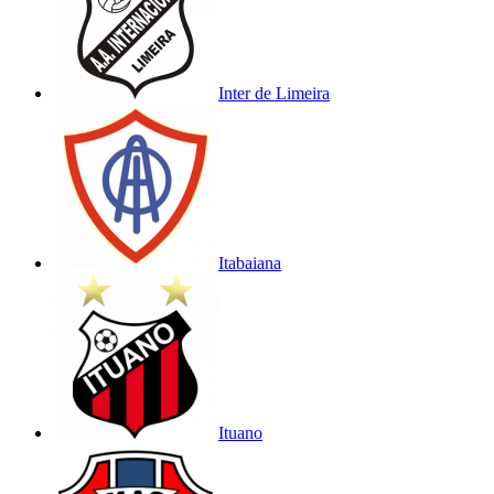
Inter de Limeira
Itabaiana
Ituano