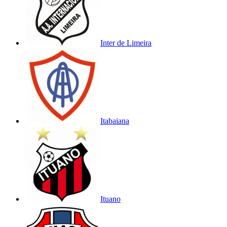
Inter de Limeira
Itabaiana
Ituano