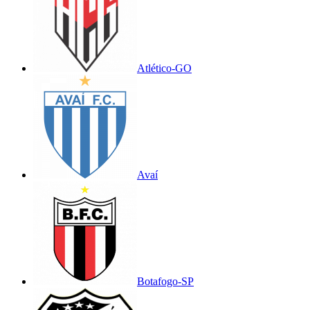
Atlético-GO
Avaí
Botafogo-SP