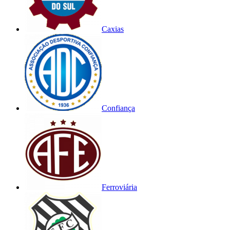
Caxias
Confiança
Ferroviária