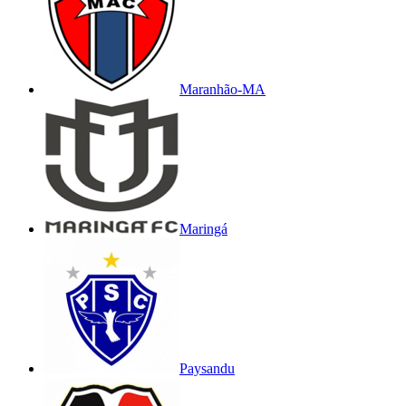
Maranhão-MA
Maringá
Paysandu