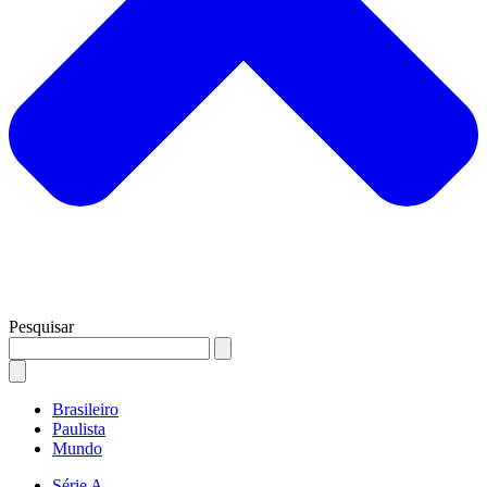
Pesquisar
Brasileiro
Paulista
Mundo
Série A