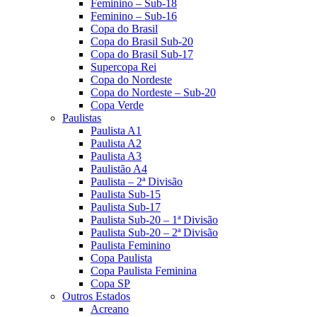
Feminino – Sub-18
Feminino – Sub-16
Copa do Brasil
Copa do Brasil Sub-20
Copa do Brasil Sub-17
Supercopa Rei
Copa do Nordeste
Copa do Nordeste – Sub-20
Copa Verde
Paulistas
Paulista A1
Paulista A2
Paulista A3
Paulistão A4
Paulista – 2ª Divisão
Paulista Sub-15
Paulista Sub-17
Paulista Sub-20 – 1ª Divisão
Paulista Sub-20 – 2ª Divisão
Paulista Feminino
Copa Paulista
Copa Paulista Feminina
Copa SP
Outros Estados
Acreano