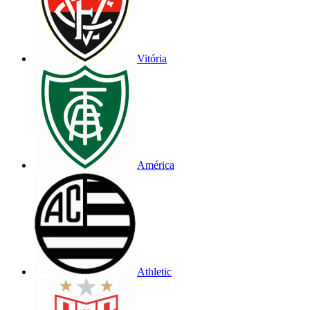
Vitória
América
Athletic