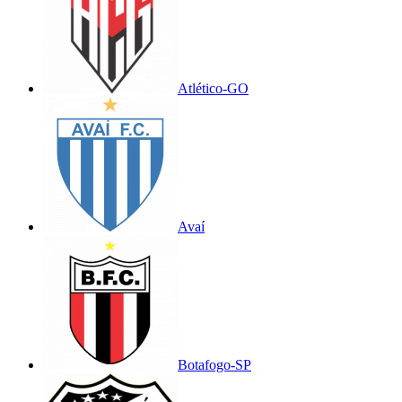
Atlético-GO
Avaí
Botafogo-SP