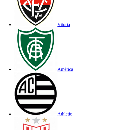
Vitória
América
Athletic