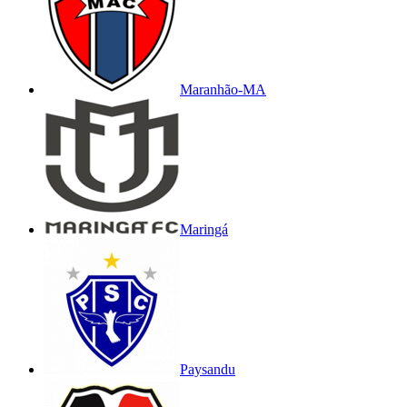
Maranhão-MA
Maringá
Paysandu