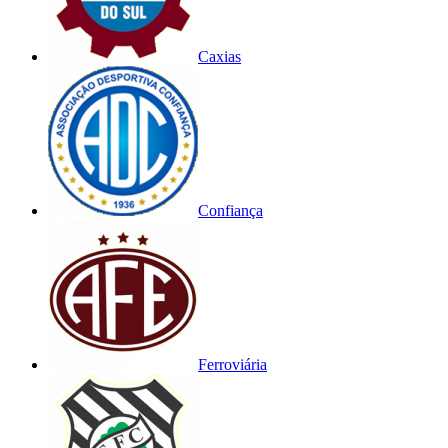
Caxias
Confiança
Ferroviária