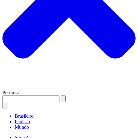
Pesquisar
Brasileiro
Paulista
Mundo
Série A