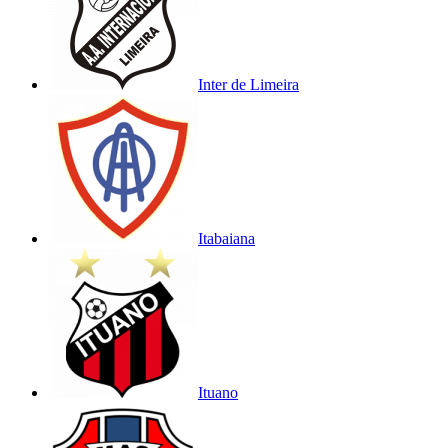
Inter de Limeira
Itabaiana
Ituano