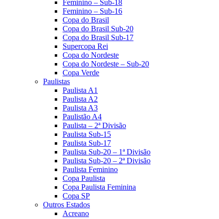
Feminino – Sub-18
Feminino – Sub-16
Copa do Brasil
Copa do Brasil Sub-20
Copa do Brasil Sub-17
Supercopa Rei
Copa do Nordeste
Copa do Nordeste – Sub-20
Copa Verde
Paulistas
Paulista A1
Paulista A2
Paulista A3
Paulistão A4
Paulista – 2ª Divisão
Paulista Sub-15
Paulista Sub-17
Paulista Sub-20 – 1ª Divisão
Paulista Sub-20 – 2ª Divisão
Paulista Feminino
Copa Paulista
Copa Paulista Feminina
Copa SP
Outros Estados
Acreano