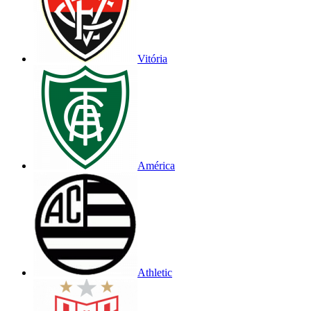
Vitória
América
Athletic