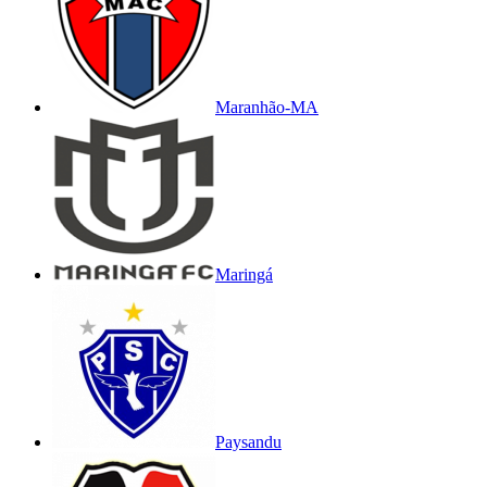
Maranhão-MA
Maringá
Paysandu