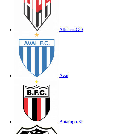
Atlético-GO
Avaí
Botafogo-SP