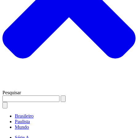
Pesquisar
Brasileiro
Paulista
Mundo
Série A