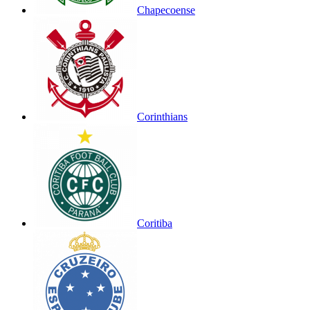
Chapecoense
Corinthians
Coritiba