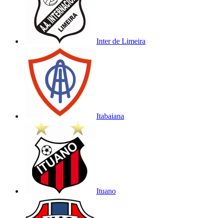
Inter de Limeira
Itabaiana
Ituano