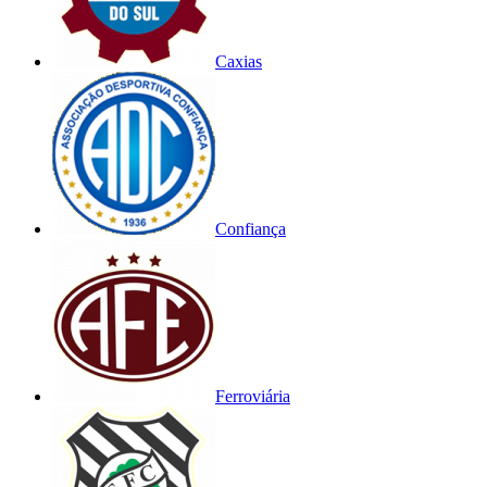
Caxias
Confiança
Ferroviária