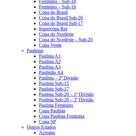
Feminino – Sub-18
Feminino – Sub-16
Copa do Brasil
Copa do Brasil Sub-20
Copa do Brasil Sub-17
Supercopa Rei
Copa do Nordeste
Copa do Nordeste – Sub-20
Copa Verde
Paulistas
Paulista A1
Paulista A2
Paulista A3
Paulistão A4
Paulista – 2ª Divisão
Paulista Sub-15
Paulista Sub-17
Paulista Sub-20 – 1ª Divisão
Paulista Sub-20 – 2ª Divisão
Paulista Feminino
Copa Paulista
Copa Paulista Feminina
Copa SP
Outros Estados
Acreano