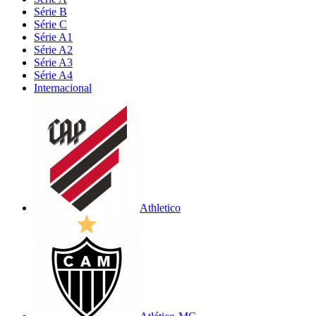
Série B
Série C
Série A1
Série A2
Série A3
Série A4
Internacional
Athletico