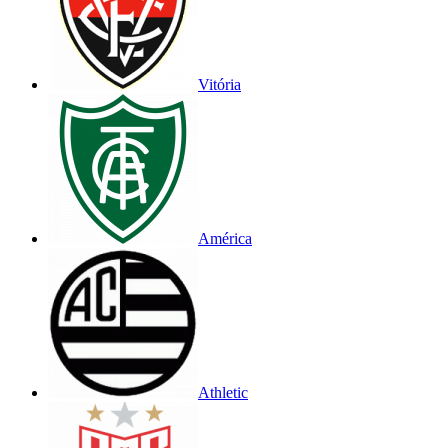
Vitória
América
Athletic