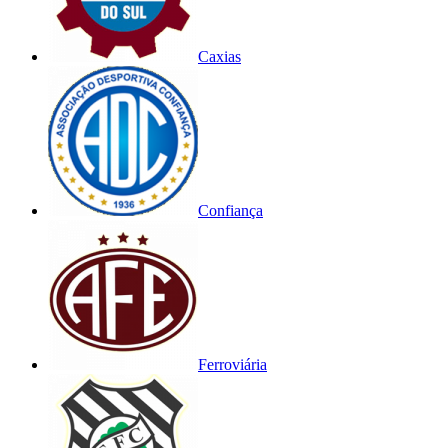
Caxias
Confiança
Ferroviária