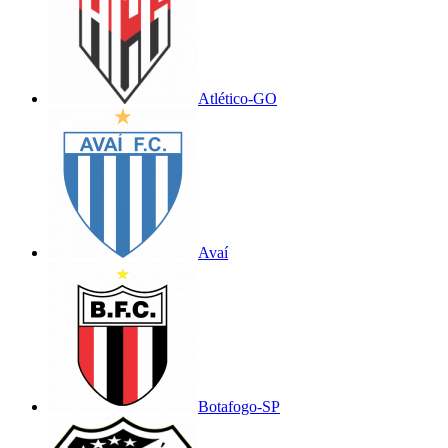
Atlético-GO
Avaí
Botafogo-SP