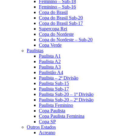
Feminino – Sub-18
Feminino – Sub-16
Copa do Brasil
Copa do Brasil Sub-20
Copa do Brasil Sub-17
Supercopa Rei
Copa do Nordeste
Copa do Nordeste – Sub-20
Copa Verde
Paulistas
Paulista A1
Paulista A2
Paulista A3
Paulistão A4
Paulista – 2ª Divisão
Paulista Sub-15
Paulista Sub-17
Paulista Sub-20 – 1ª Divisão
Paulista Sub-20 – 2ª Divisão
Paulista Feminino
Copa Paulista
Copa Paulista Feminina
Copa SP
Outros Estados
Acreano