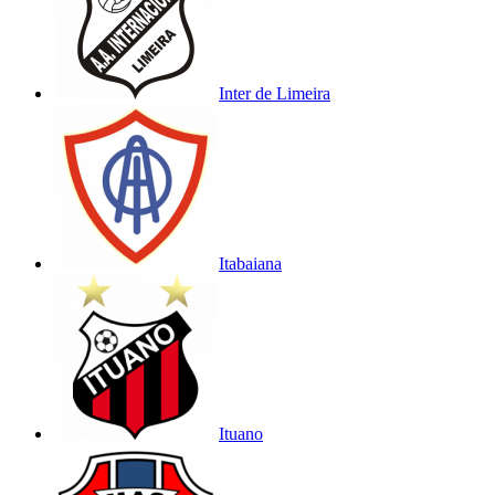
Inter de Limeira
Itabaiana
Ituano