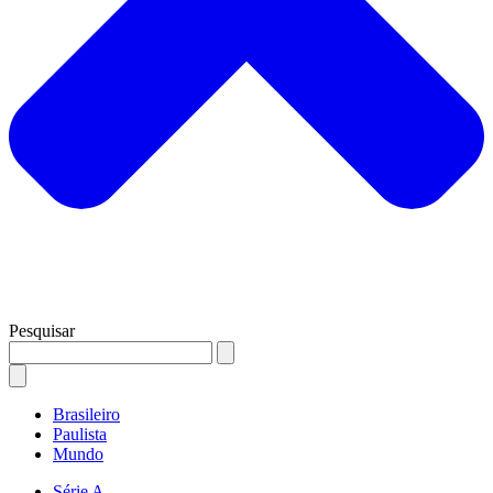
Pesquisar
Brasileiro
Paulista
Mundo
Série A