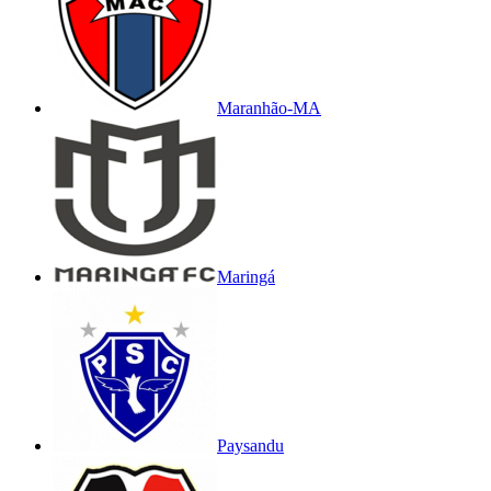
Maranhão-MA
Maringá
Paysandu