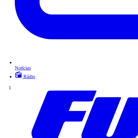
Notícias
Rádio
1