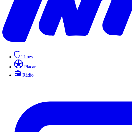
Times
Placar
Rádio