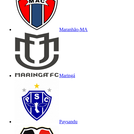
Maranhão-MA
Maringá
Paysandu