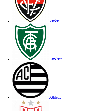
Vitória
América
Athletic