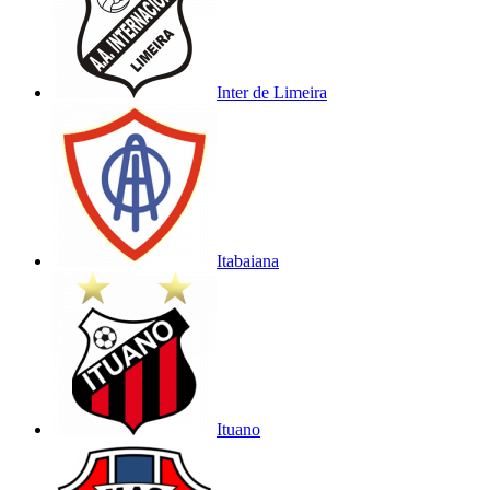
Inter de Limeira
Itabaiana
Ituano