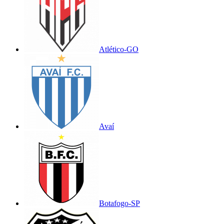
Atlético-GO
Avaí
Botafogo-SP