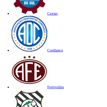
Caxias
Confiança
Ferroviária