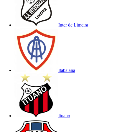
Inter de Limeira
Itabaiana
Ituano