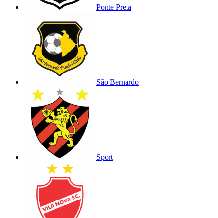
Ponte Preta
São Bernardo
Sport