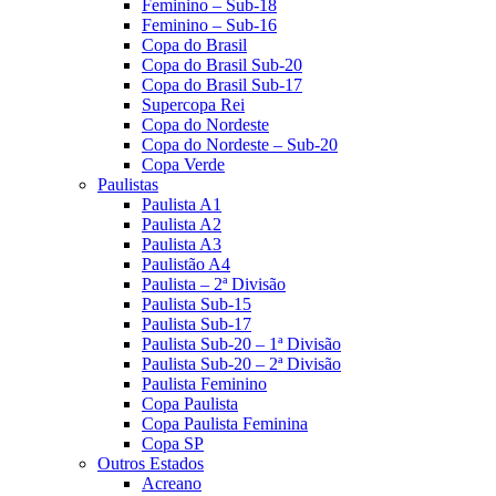
Feminino – Sub-18
Feminino – Sub-16
Copa do Brasil
Copa do Brasil Sub-20
Copa do Brasil Sub-17
Supercopa Rei
Copa do Nordeste
Copa do Nordeste – Sub-20
Copa Verde
Paulistas
Paulista A1
Paulista A2
Paulista A3
Paulistão A4
Paulista – 2ª Divisão
Paulista Sub-15
Paulista Sub-17
Paulista Sub-20 – 1ª Divisão
Paulista Sub-20 – 2ª Divisão
Paulista Feminino
Copa Paulista
Copa Paulista Feminina
Copa SP
Outros Estados
Acreano