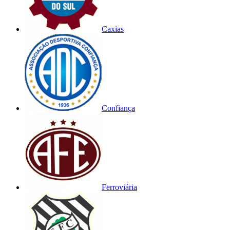
Caxias
Confiança
Ferroviária