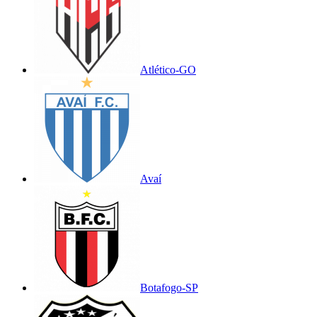
Atlético-GO
Avaí
Botafogo-SP