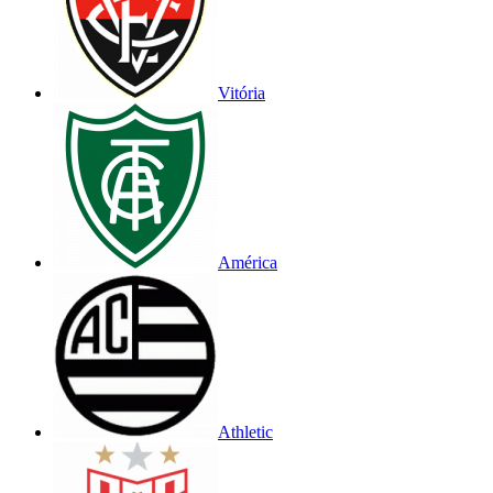
Vitória
América
Athletic