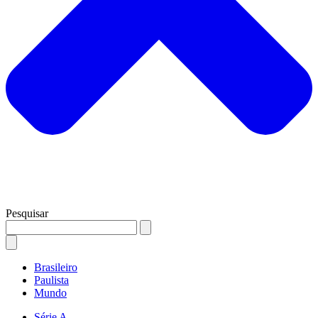
Pesquisar
Brasileiro
Paulista
Mundo
Série A