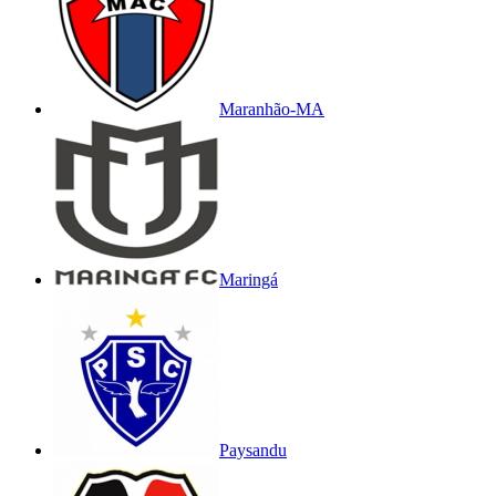
Maranhão-MA
Maringá
Paysandu