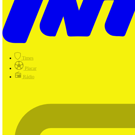
Times
Placar
Rádio