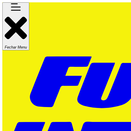
Fechar Menu