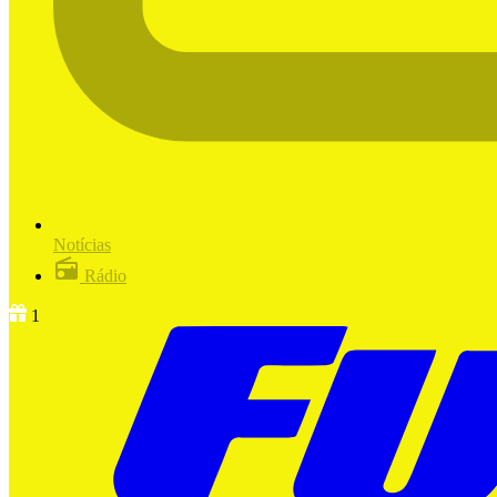
Notícias
Rádio
1