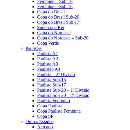
Feminino – Sub-18
Feminino – Sub-16
Copa do Brasil
Copa do Brasil Sub-20
Copa do Brasil Sub-17
Supercopa Rei
Copa do Nordeste
Copa do Nordeste – Sub-20
Copa Verde
Paulistas
Paulista A1
Paulista A2
Paulista A3
Paulistão A4
Paulista – 2ª Divisão
Paulista Sub-15
Paulista Sub-17
Paulista Sub-20 – 1ª Divisão
Paulista Sub-20 – 2ª Divisão
Paulista Feminino
Copa Paulista
Copa Paulista Feminina
Copa SP
Outros Estados
Acreano