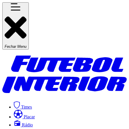
Fechar Menu
Times
Placar
Rádio