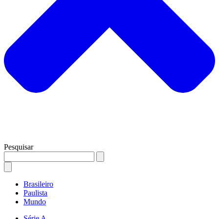
Pesquisar
Brasileiro
Paulista
Mundo
Série A