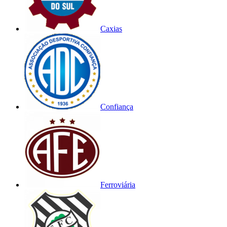
Caxias
Confiança
Ferroviária