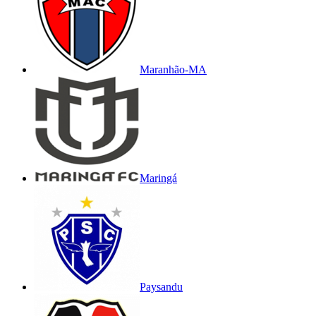
Maranhão-MA
Maringá
Paysandu