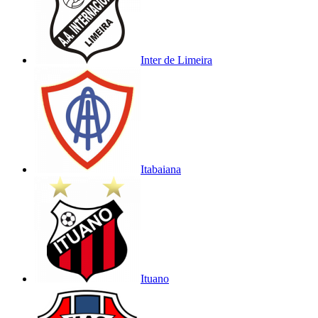
Inter de Limeira
Itabaiana
Ituano