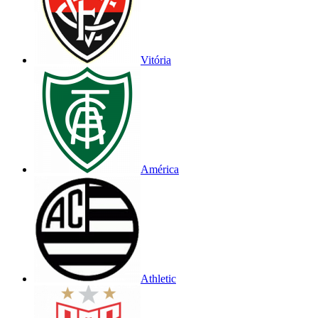
Vitória
América
Athletic