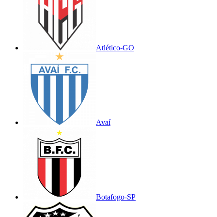
Atlético-GO
Avaí
Botafogo-SP