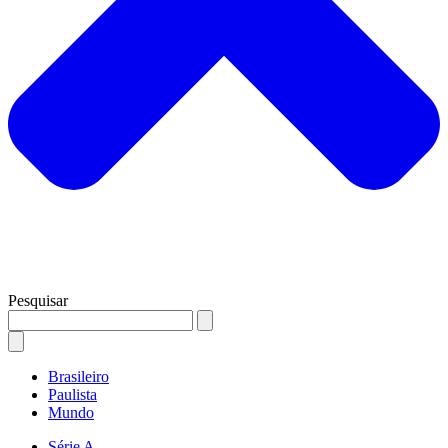
Pesquisar
Brasileiro
Paulista
Mundo
Série A