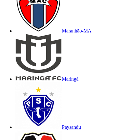
Maranhão-MA
Maringá
Paysandu