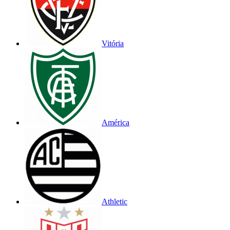
Vitória
América
Athletic