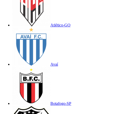
Atlético-GO
Avaí
Botafogo-SP