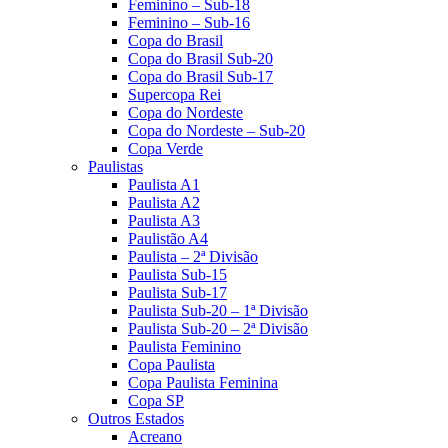
Feminino – Sub-18
Feminino – Sub-16
Copa do Brasil
Copa do Brasil Sub-20
Copa do Brasil Sub-17
Supercopa Rei
Copa do Nordeste
Copa do Nordeste – Sub-20
Copa Verde
Paulistas
Paulista A1
Paulista A2
Paulista A3
Paulistão A4
Paulista – 2ª Divisão
Paulista Sub-15
Paulista Sub-17
Paulista Sub-20 – 1ª Divisão
Paulista Sub-20 – 2ª Divisão
Paulista Feminino
Copa Paulista
Copa Paulista Feminina
Copa SP
Outros Estados
Acreano