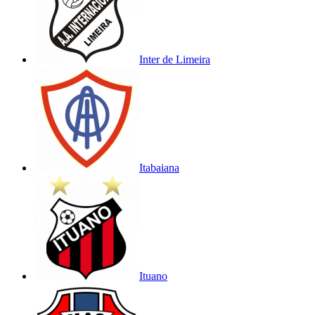
Inter de Limeira
Itabaiana
Ituano