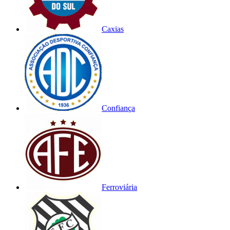
Caxias
Confiança
Ferroviária