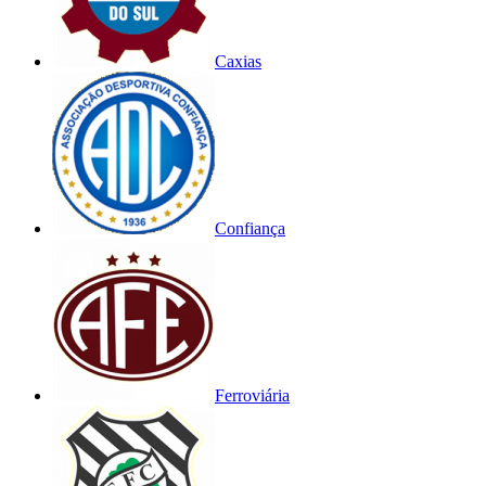
Caxias
Confiança
Ferroviária