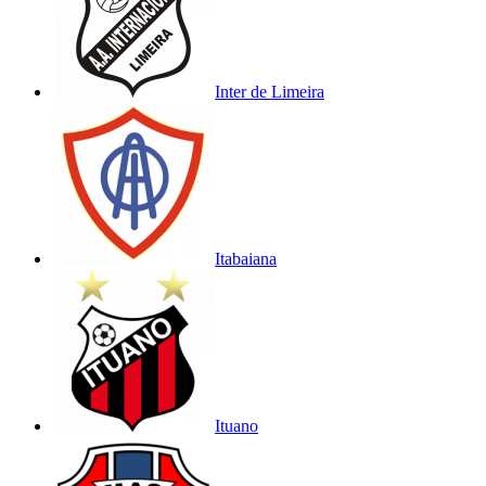
Inter de Limeira
Itabaiana
Ituano