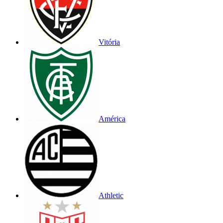
Vitória
América
Athletic