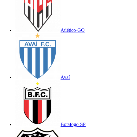
Atlético-GO
Avaí
Botafogo-SP