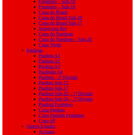
Feminino – Sub-18
Feminino – Sub-16
Copa do Brasil
Copa do Brasil Sub-20
Copa do Brasil Sub-17
Supercopa Rei
Copa do Nordeste
Copa do Nordeste – Sub-20
Copa Verde
Paulistas
Paulista A1
Paulista A2
Paulista A3
Paulistão A4
Paulista – 2ª Divisão
Paulista Sub-15
Paulista Sub-17
Paulista Sub-20 – 1ª Divisão
Paulista Sub-20 – 2ª Divisão
Paulista Feminino
Copa Paulista
Copa Paulista Feminina
Copa SP
Outros Estados
Acreano