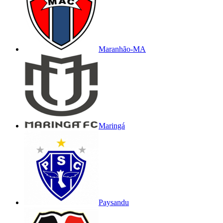
Maranhão-MA
Maringá
Paysandu