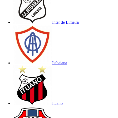
Inter de Limeira
Itabaiana
Ituano