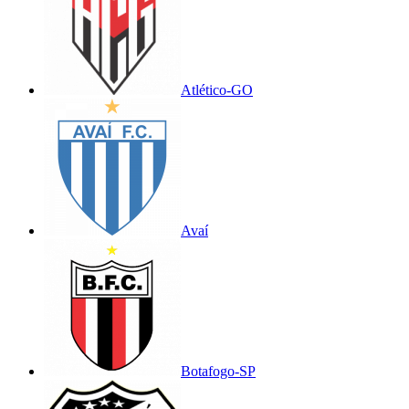
Atlético-GO
Avaí
Botafogo-SP