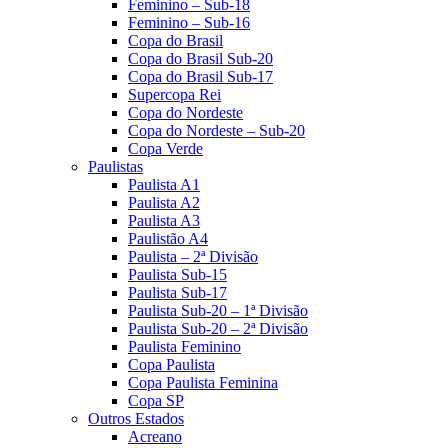
Feminino – Sub-18
Feminino – Sub-16
Copa do Brasil
Copa do Brasil Sub-20
Copa do Brasil Sub-17
Supercopa Rei
Copa do Nordeste
Copa do Nordeste – Sub-20
Copa Verde
Paulistas
Paulista A1
Paulista A2
Paulista A3
Paulistão A4
Paulista – 2ª Divisão
Paulista Sub-15
Paulista Sub-17
Paulista Sub-20 – 1ª Divisão
Paulista Sub-20 – 2ª Divisão
Paulista Feminino
Copa Paulista
Copa Paulista Feminina
Copa SP
Outros Estados
Acreano