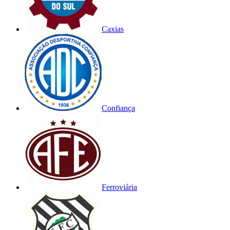
Caxias
Confiança
Ferroviária