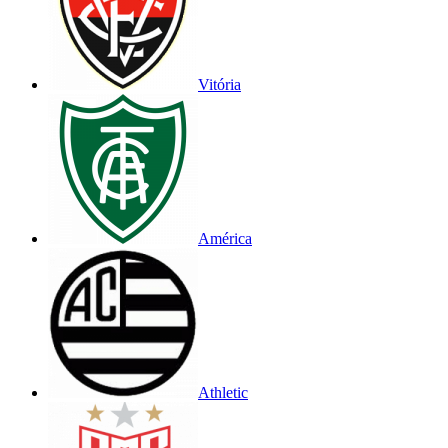
Vitória
América
Athletic