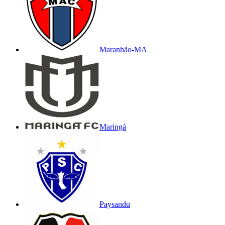
Maranhão-MA
Maringá
Paysandu