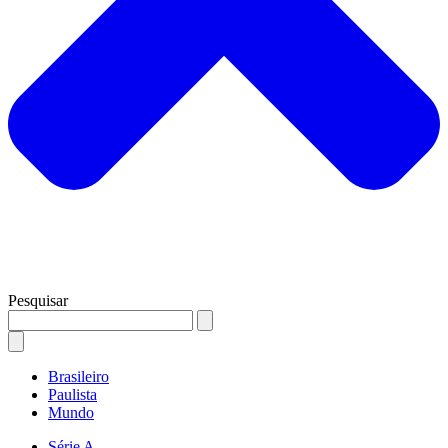
Pesquisar
Brasileiro
Paulista
Mundo
Série A