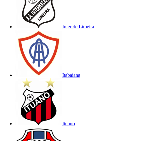
Inter de Limeira
Itabaiana
Ituano