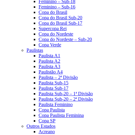
Feminino – Sub-18
Feminino – Sub-16
Copa do Brasil
Copa do Brasil Sub-20
Copa do Brasil Sub-17
Supercopa Rei
Copa do Nordeste
Copa do Nordeste – Sub-20
Copa Verde
Paulistas
Paulista A1
Paulista A2
Paulista A3
Paulistão A4
Paulista – 2ª Divisão
Paulista Sub-15
Paulista Sub-17
Paulista Sub-20 – 1ª Divisão
Paulista Sub-20 – 2ª Divisão
Paulista Feminino
Copa Paulista
Copa Paulista Feminina
Copa SP
Outros Estados
Acreano