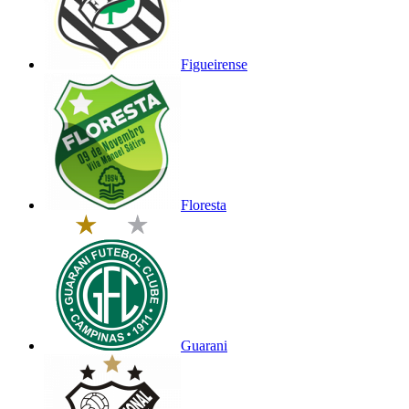
Figueirense
Floresta
Guarani