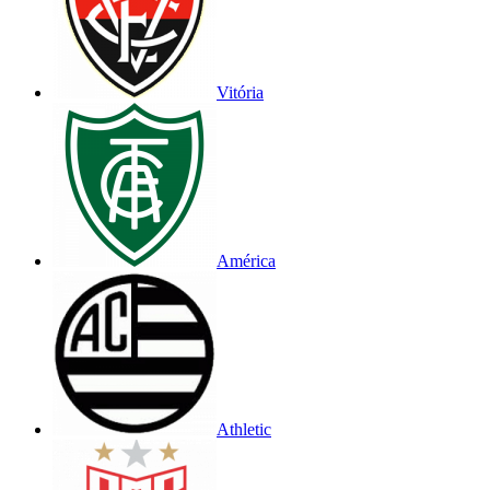
Vitória
América
Athletic