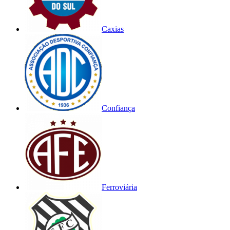
Caxias
Confiança
Ferroviária