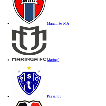
Maranhão-MA
Maringá
Paysandu