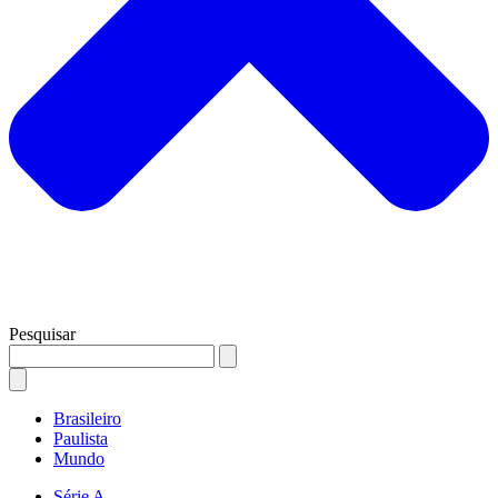
Pesquisar
Brasileiro
Paulista
Mundo
Série A