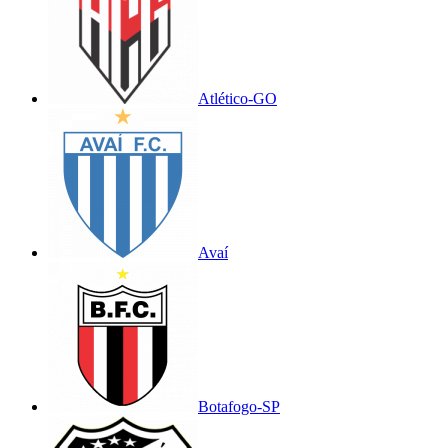
Atlético-GO
Avaí
Botafogo-SP