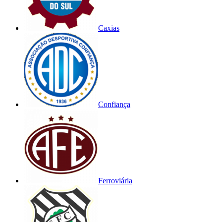
Caxias
Confiança
Ferroviária