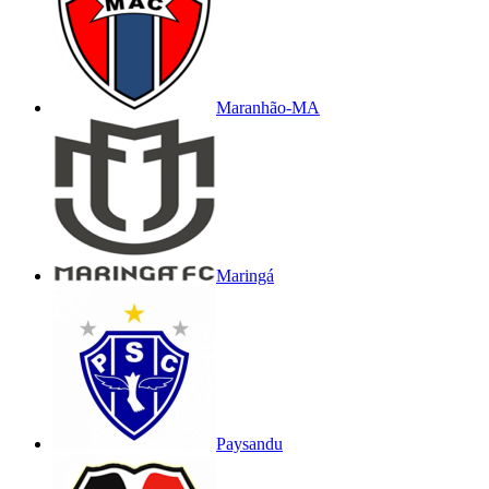
Maranhão-MA
Maringá
Paysandu