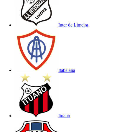
Inter de Limeira
Itabaiana
Ituano