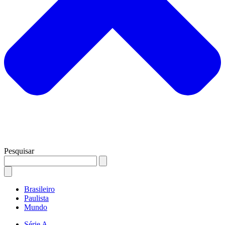
Pesquisar
Brasileiro
Paulista
Mundo
Série A