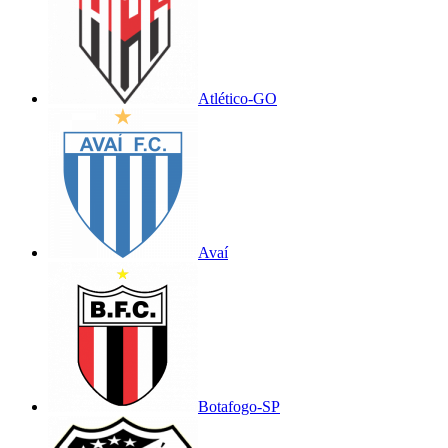
Atlético-GO
Avaí
Botafogo-SP