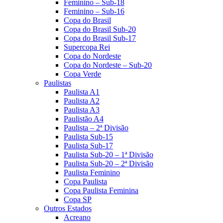
Feminino – Sub-18
Feminino – Sub-16
Copa do Brasil
Copa do Brasil Sub-20
Copa do Brasil Sub-17
Supercopa Rei
Copa do Nordeste
Copa do Nordeste – Sub-20
Copa Verde
Paulistas
Paulista A1
Paulista A2
Paulista A3
Paulistão A4
Paulista – 2ª Divisão
Paulista Sub-15
Paulista Sub-17
Paulista Sub-20 – 1ª Divisão
Paulista Sub-20 – 2ª Divisão
Paulista Feminino
Copa Paulista
Copa Paulista Feminina
Copa SP
Outros Estados
Acreano