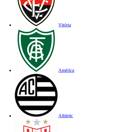
Vitória
América
Athletic