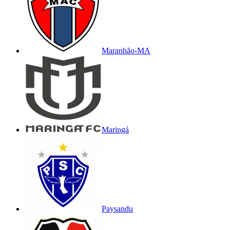
Maranhão-MA
Maringá
Paysandu