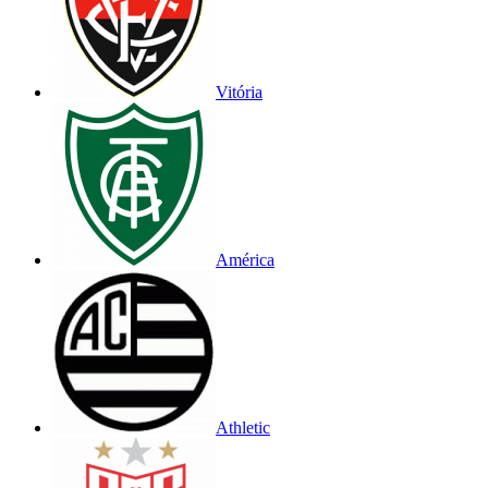
Vitória
América
Athletic