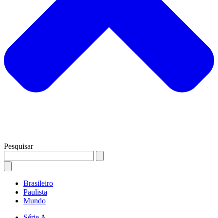
Pesquisar
Brasileiro
Paulista
Mundo
Série A