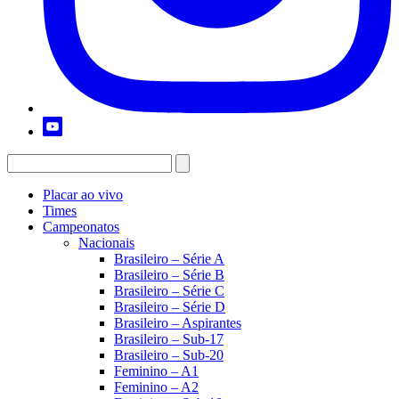
Placar ao vivo
Times
Campeonatos
Nacionais
Brasileiro – Série A
Brasileiro – Série B
Brasileiro – Série C
Brasileiro – Série D
Brasileiro – Aspirantes
Brasileiro – Sub-17
Brasileiro – Sub-20
Feminino – A1
Feminino – A2