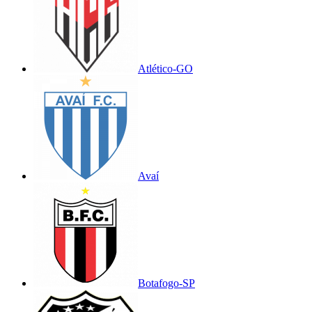
Atlético-GO
Avaí
Botafogo-SP