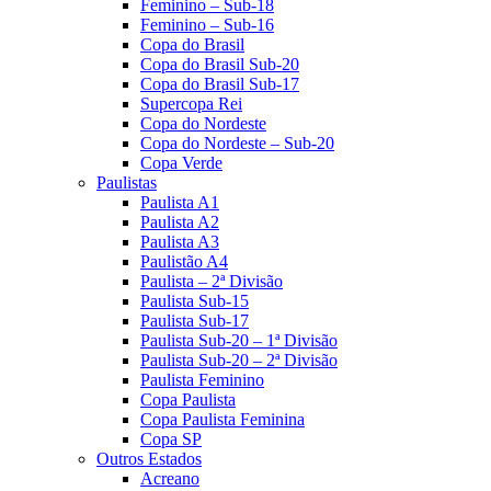
Feminino – Sub-18
Feminino – Sub-16
Copa do Brasil
Copa do Brasil Sub-20
Copa do Brasil Sub-17
Supercopa Rei
Copa do Nordeste
Copa do Nordeste – Sub-20
Copa Verde
Paulistas
Paulista A1
Paulista A2
Paulista A3
Paulistão A4
Paulista – 2ª Divisão
Paulista Sub-15
Paulista Sub-17
Paulista Sub-20 – 1ª Divisão
Paulista Sub-20 – 2ª Divisão
Paulista Feminino
Copa Paulista
Copa Paulista Feminina
Copa SP
Outros Estados
Acreano