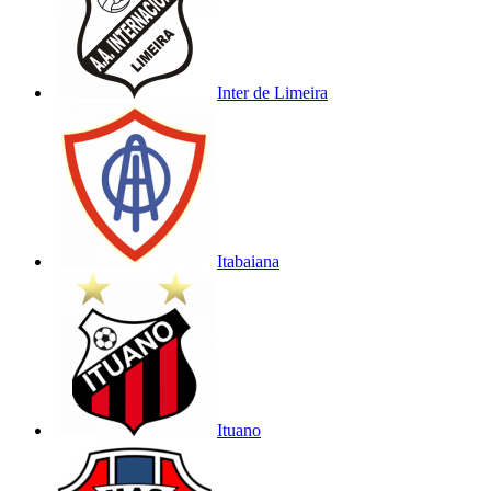
Inter de Limeira
Itabaiana
Ituano