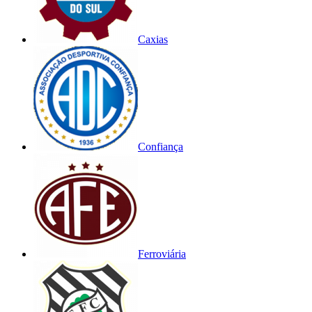
Caxias
Confiança
Ferroviária