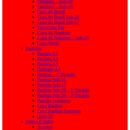
Feminino – Sub-18
Feminino – Sub-16
Copa do Brasil
Copa do Brasil Sub-20
Copa do Brasil Sub-17
Supercopa Rei
Copa do Nordeste
Copa do Nordeste – Sub-20
Copa Verde
Paulistas
Paulista A1
Paulista A2
Paulista A3
Paulistão A4
Paulista – 2ª Divisão
Paulista Sub-15
Paulista Sub-17
Paulista Sub-20 – 1ª Divisão
Paulista Sub-20 – 2ª Divisão
Paulista Feminino
Copa Paulista
Copa Paulista Feminina
Copa SP
Outros Estados
Acreano