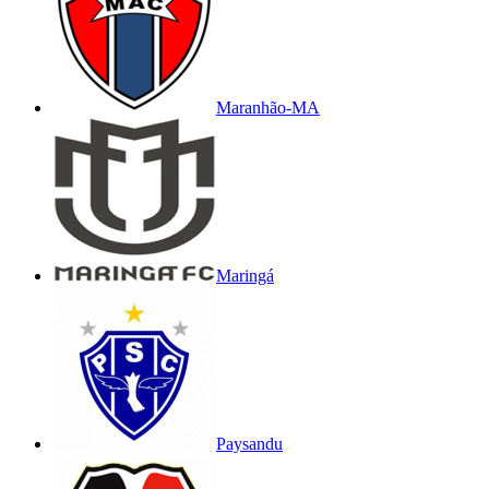
Maranhão-MA
Maringá
Paysandu