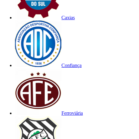
Caxias
Confiança
Ferroviária