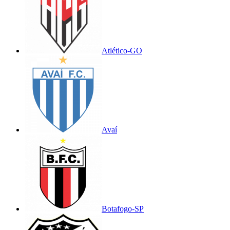
Atlético-GO
Avaí
Botafogo-SP