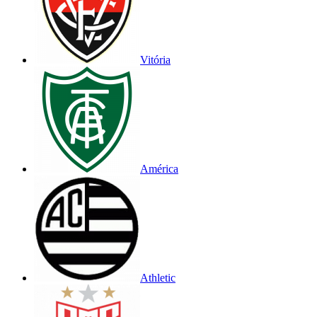
Vitória
América
Athletic