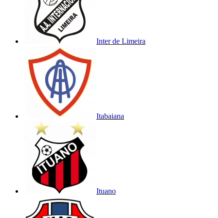
Inter de Limeira
Itabaiana
Ituano