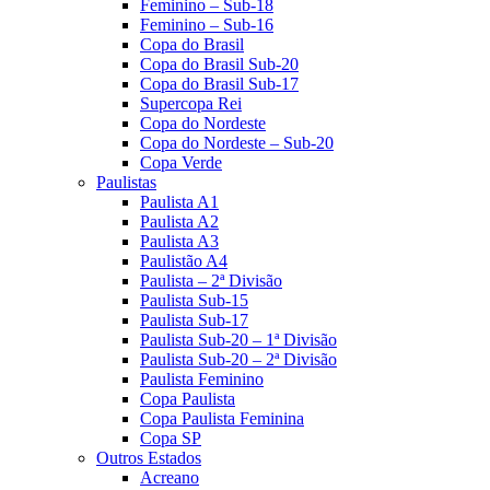
Feminino – Sub-18
Feminino – Sub-16
Copa do Brasil
Copa do Brasil Sub-20
Copa do Brasil Sub-17
Supercopa Rei
Copa do Nordeste
Copa do Nordeste – Sub-20
Copa Verde
Paulistas
Paulista A1
Paulista A2
Paulista A3
Paulistão A4
Paulista – 2ª Divisão
Paulista Sub-15
Paulista Sub-17
Paulista Sub-20 – 1ª Divisão
Paulista Sub-20 – 2ª Divisão
Paulista Feminino
Copa Paulista
Copa Paulista Feminina
Copa SP
Outros Estados
Acreano