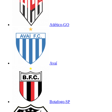
Atlético-GO
Avaí
Botafogo-SP