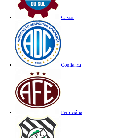
Caxias
Confiança
Ferroviária