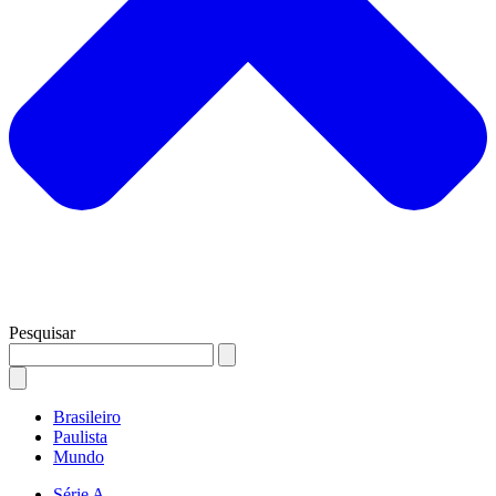
Pesquisar
Brasileiro
Paulista
Mundo
Série A