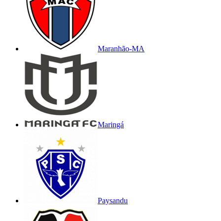
Maranhão-MA
Maringá
Paysandu