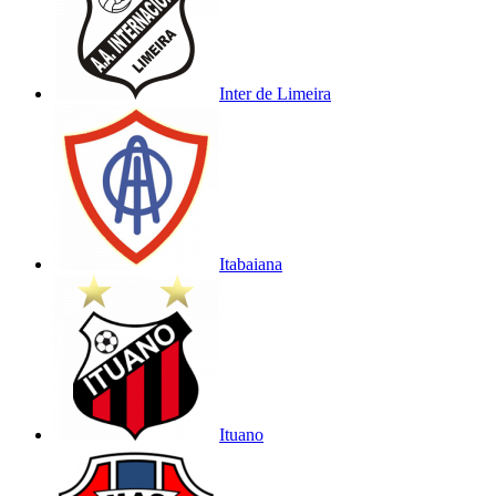
Inter de Limeira
Itabaiana
Ituano