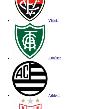
Vitória
América
Athletic