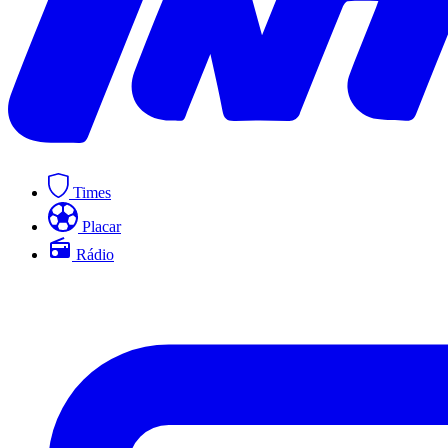
Times
Placar
Rádio