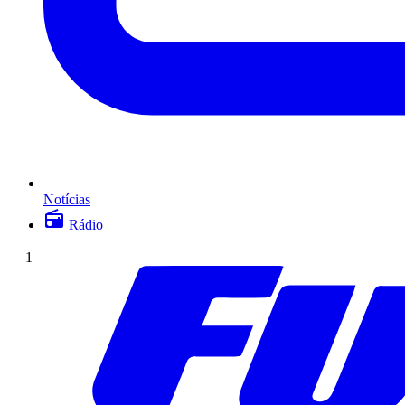
Notícias
Rádio
1