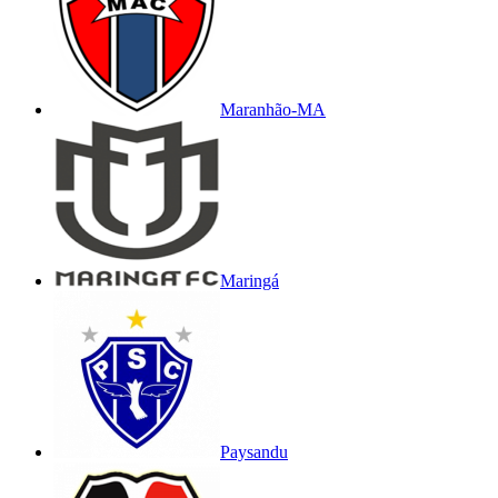
Maranhão-MA
Maringá
Paysandu