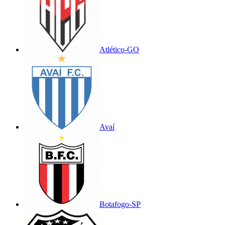
Atlético-GO
Avaí
Botafogo-SP