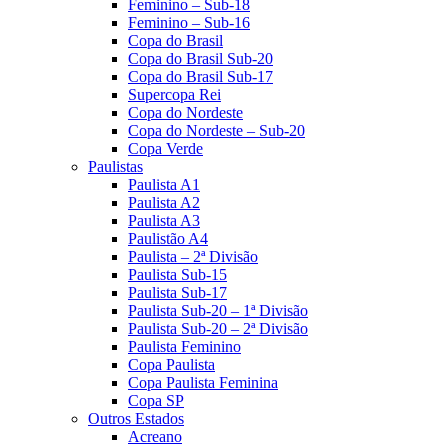
Feminino – Sub-18
Feminino – Sub-16
Copa do Brasil
Copa do Brasil Sub-20
Copa do Brasil Sub-17
Supercopa Rei
Copa do Nordeste
Copa do Nordeste – Sub-20
Copa Verde
Paulistas
Paulista A1
Paulista A2
Paulista A3
Paulistão A4
Paulista – 2ª Divisão
Paulista Sub-15
Paulista Sub-17
Paulista Sub-20 – 1ª Divisão
Paulista Sub-20 – 2ª Divisão
Paulista Feminino
Copa Paulista
Copa Paulista Feminina
Copa SP
Outros Estados
Acreano