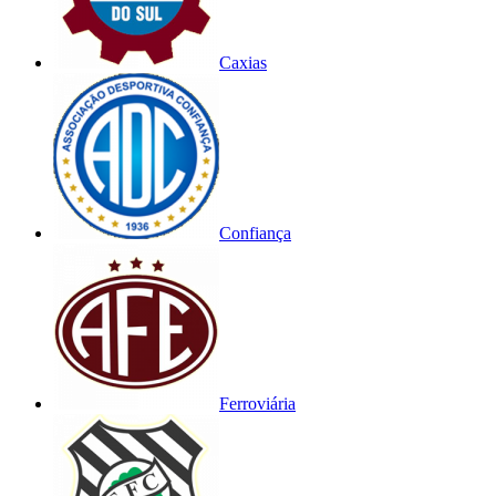
Caxias
Confiança
Ferroviária