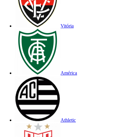
Vitória
América
Athletic