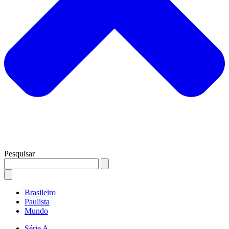
Pesquisar
Brasileiro
Paulista
Mundo
Série A