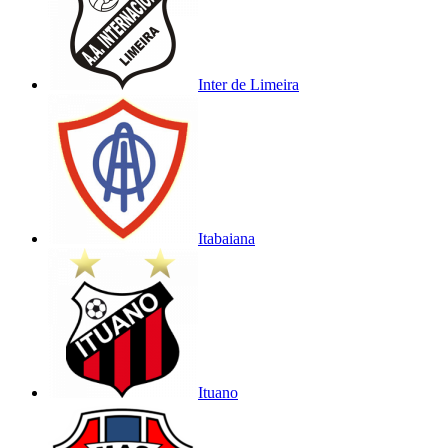
Inter de Limeira
Itabaiana
Ituano