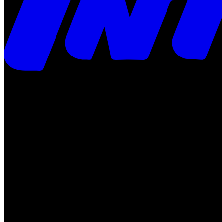
Times
Placar
Rádio