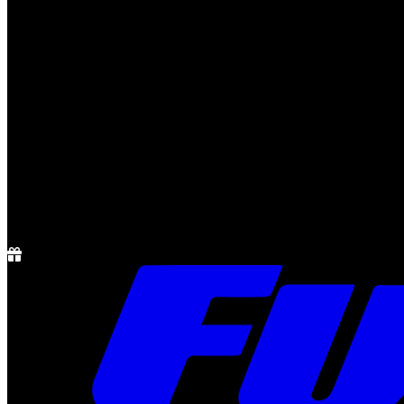
Notícias
Rádio
1